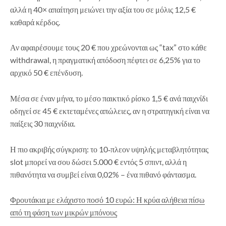
αλλά η 40× απαίτηση μειώνει την αξία του σε μόλις 12,5 €
καθαρά κέρδος.
Αν αφαιρέσουμε τους 20 € που χρεώνονται ως “tax” στο κάθε
withdrawal, η πραγματική απόδοση πέφτει σε 6,25% για το
αρχικό 50 € επένδυση.
Μέσα σε έναν μήνα, το μέσο παικτικό ρίσκο 1,5 € ανά παιχνίδι
οδηγεί σε 45 € εκτεταμένες απώλειες, αν η στρατηγική είναι να
παίξεις 30 παιχνίδια.
Η πιο ακριβής σύγκριση: το 10‑πλεον υψηλής μεταβλητότητας
slot μπορεί να σου δώσει 5.000 € εντός 5 σπιντ, αλλά η
πιθανότητα να συμβεί είναι 0,02% – ένα πιθανό φάντασμα.
Φρουτάκια με ελάχιστο ποσό 10 ευρώ: Η κρύα αλήθεια πίσω
από τη φάση των μικρών μπόνους