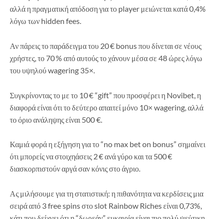
αλλά η πραγματική απόδοση για το player μειώνεται κατά 0,4%
λόγω των hidden fees.
Αν πάρεις το παράδειγμα του 20 € bonus που δίνεται σε νέους
χρήστες, το 70 % από αυτούς το χάνουν μέσα σε 48 ώρες λόγω
του υψηλού wagering 35×.
Συγκρίνοντας το με το 10 € “gift” που προσφέρει η Novibet, η
διαφορά είναι ότι το δεύτερο απαιτεί μόνο 10× wagering, αλλά
το όριο ανάληψης είναι 500 €.
Καμιά φορά η εξήγηση για το “no max bet on bonus” σημαίνει
ότι μπορείς να στοιχηάσεις 2 € ανά γύρο και τα 500 €
διασκορπιστούν αργά σαν κόνις στο άγριο.
Ας μιλήσουμε για τη στατιστική: η πιθανότητα να κερδίσεις μια
σειρά από 3 free spins στο slot Rainbow Riches είναι 0,73%,
κάτι που δείχνει ότι η “δωρεάν” ευκαιρία είναι πιο πολύ ψεύτικη