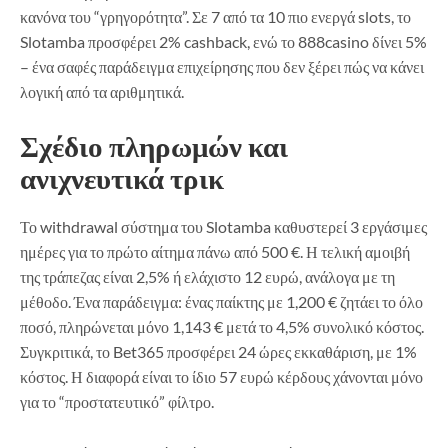
κανόνα του “γρηγορότητα”. Σε 7 από τα 10 πιο ενεργά slots, το
Slotamba προσφέρει 2% cashback, ενώ το 888casino δίνει 5%
– ένα σαφές παράδειγμα επιχείρησης που δεν ξέρει πώς να κάνει
λογική από τα αριθμητικά.
Σχέδιο πληρωμών και
ανιχνευτικά τρικ
Το withdrawal σύστημα του Slotamba καθυστερεί 3 εργάσιμες
ημέρες για το πρώτο αίτημα πάνω από 500 €. Η τελική αμοιβή
της τράπεζας είναι 2,5% ή ελάχιστο 12 ευρώ, ανάλογα με τη
μέθοδο. Ένα παράδειγμα: ένας παίκτης με 1,200 € ζητάει το όλο
ποσό, πληρώνεται μόνο 1,143 € μετά το 4,5% συνολικό κόστος.
Συγκριτικά, το Bet365 προσφέρει 24 ώρες εκκαθάριση, με 1%
κόστος. Η διαφορά είναι το ίδιο 57 ευρώ κέρδους χάνονται μόνο
για το “προστατευτικό” φίλτρο.