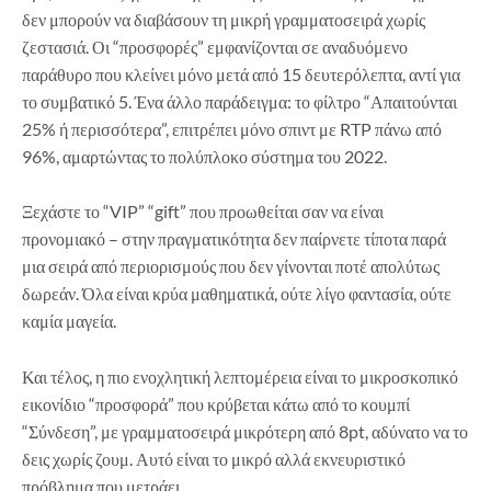
δεν μπορούν να διαβάσουν τη μικρή γραμματοσειρά χωρίς
ζεστασιά. Οι “προσφορές” εμφανίζονται σε αναδυόμενο
παράθυρο που κλείνει μόνο μετά από 15 δευτερόλεπτα, αντί για
το συμβατικό 5. Ένα άλλο παράδειγμα: το φίλτρο “Απαιτούνται
25% ή περισσότερα”, επιτρέπει μόνο σπιντ με RTP πάνω από
96%, αμαρτώντας το πολύπλοκο σύστημα του 2022.
Ξεχάστε το “VIP” “gift” που προωθείται σαν να είναι
προνομιακό – στην πραγματικότητα δεν παίρνετε τίποτα παρά
μια σειρά από περιορισμούς που δεν γίνονται ποτέ απολύτως
δωρεάν. Όλα είναι κρύα μαθηματικά, ούτε λίγο φαντασία, ούτε
καμία μαγεία.
Και τέλος, η πιο ενοχλητική λεπτομέρεια είναι το μικροσκοπικό
εικονίδιο “προσφορά” που κρύβεται κάτω από το κουμπί
“Σύνδεση”, με γραμματοσειρά μικρότερη από 8pt, αδύνατο να το
δεις χωρίς ζουμ. Αυτό είναι το μικρό αλλά εκνευριστικό
πρόβλημα που μετράει.