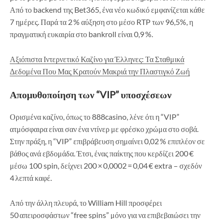
Από το backend της Bet365, ένα νέο κωδικό εμφανίζεται κάθε
7 ημέρες. Παρά τα 2 % αύξηση στο μέσο RTP των 96,5%, η
πραγματική ευκαιρία στο bankroll είναι 0,9 %.
Αξιόπιστα Ιντερνετικό Καζίνο για Έλληνες: Τα Σταθμικά
Δεδομένα Που Μας Κρατούν Μακριά την Πλαστιγκό Ζωή
Απομυθοποίηση των “VIP” υποσχέσεων
Ορισμένα καζίνο, όπως το 888casino, λένε ότι η “VIP”
ατμόσφαιρα είναι σαν ένα ντίνερ με φρέσκο χρώμα στο σοβά.
Στην πράξη, η “VIP” επιβράβευση σημαίνει 0,02 % επιπλέον σε
βάθος ανά εβδομάδα. Έτσι, ένας παίκτης που κερδίζει 200 €
μέσω 100 spin, δείχνει 200 × 0,0002 = 0,04 € extra – σχεδόν
4 λεπτά καφέ.
Από την άλλη πλευρά, το William Hill προσφέρει
50 απειροσφάστων “free spins” μόνο για να επιβεβαιώσει την