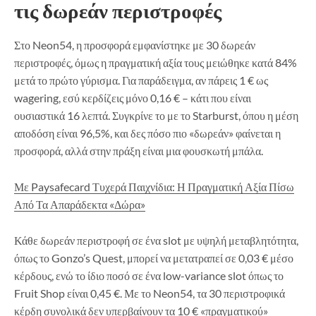
τις δωρεάν περιστροφές
Στο Neon54, η προσφορά εμφανίστηκε με 30 δωρεάν
περιστροφές, όμως η πραγματική αξία τους μειώθηκε κατά 84%
μετά το πρώτο γύρισμα. Για παράδειγμα, αν πάρεις 1 € ως
wagering, εσύ κερδίζεις μόνο 0,16 € – κάτι που είναι
ουσιαστικά 16 λεπτά. Συγκρίνε το με το Starburst, όπου η μέση
αποδόση είναι 96,5%, και δες πόσο πιο «δωρεάν» φαίνεται η
προσφορά, αλλά στην πράξη είναι μια φουσκωτή μπάλα.
Με Paysafecard Τυχερά Παιχνίδια: Η Πραγματική Αξία Πίσω
Από Τα Απαράδεκτα «Δώρα»
Κάθε δωρεάν περιστροφή σε ένα slot με υψηλή μεταβλητότητα,
όπως το Gonzo’s Quest, μπορεί να μετατραπεί σε 0,03 € μέσο
κέρδους, ενώ το ίδιο ποσό σε ένα low-variance slot όπως το
Fruit Shop είναι 0,45 €. Με το Neon54, τα 30 περιστροφικά
κέρδη συνολικά δεν υπερβαίνουν τα 10 € «πραγματικού»