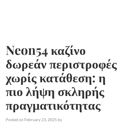
Skip
to
content
Neon54 καζίνο
δωρεάν περιστροφές
χωρίς κατάθεση: η
πιο λήψη σκληρής
πραγματικότητας
Posted on
February 23, 2025
by