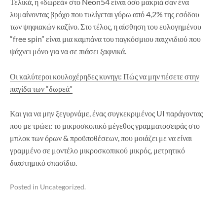
Τελικά, η «δωρεά» στο Neon54 είναι όσο μακριά σαν ένα
λυμαίνοντας βρόχο που τυλίγεται γύρω από 4,2% της εσόδου
των ψηφιακών καζίνο. Στο τέλος, η αίσθηση του ευλογημένου
“free spin” είναι μια καμπάνα του παγκόσμιου παιχνιδιού που
ψάχνει μόνο για να σε πιάσει ξαφνικά.
Οι καλύτεροι κουλοχέρηδες κυνηγι: Πώς να μην πέσετε στην
παγίδα των “δωρεά”
Και για να μην ξεγυρνάμε, ένας συγκεκριμένος UI παράγοντας
που με τρώει: το μικροσκοπικό μέγεθος γραμματοσειράς στο
μπλοκ των όρων & προϋποθέσεων, που μοιάζει με να είναι
γραμμένο σε μοντέλο μικροσκοπικού μικρός, μετρητικό
διαστημικό σπασίδιο.
Posted in Uncategorized
.