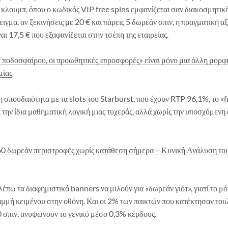
κλουμπ, όπου ο κωδικός VIP free spins εμφανίζεται σαν διακοσμητικό
ιγμα, αν ξεκινήσεις με 20 € και πάρεις 5 δωρεάν σπιν, η πραγματική αξ
ναι 17,5 € που εξαφανίζεται στην τσέπη της εταιρείας.
τ ποδοσφαίρου, οι προωθητικές «προσφορές» είναι μόνο μια άλλη μορφ
μίας
 σπουδαιότητα με τα slots του Starburst, που έχουν RTP 96,1%, το «f
 την ίδια μαθηματική λογική μιας τυχεράς, αλλά χωρίς την υποσχόμενη
60 δωρεάν περιστροφές χωρίς κατάθεση σήμερα – Κυνική Ανάλυση τ
λέπω τα διαφημιστικά banners να μιλούν για «δωρεάν γιότ», γιατί το 
αμμή κειμένου στην οθόνη. Και οι 2% των παικτών που κατέκτησαν του
0 σπιν, ανυψώνουν το γενικό μέσο 0,3% κέρδους.