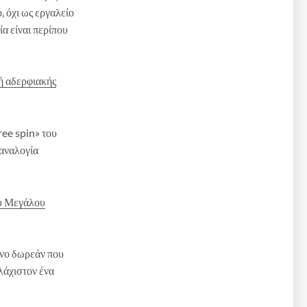
, όχι ως εργαλείο
ία είναι περίπου
ή αδερφιακής
ree spin» του
 αναλογία
ου Μεγάλου
μόνο δωρεάν που
λάχιστον ένα