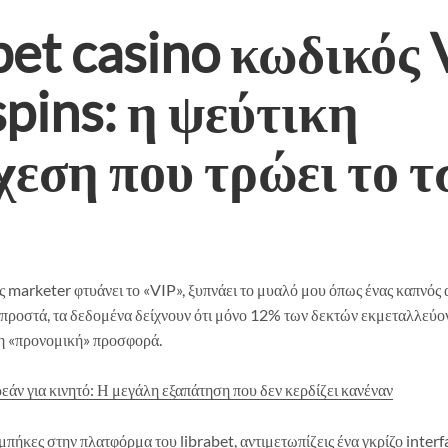
bet casino κωδικός 
spins: η ψεύτικη
χεση που τρώει το 
 marketer φτυάνει το «VIP», ξυπνάει το μυαλό μου όπως ένας καπνός 
μπροστά, τα δεδομένα δείχνουν ότι μόνο 12% των δεκτών εκμεταλλεύο
η «προνομική» προσφορά.
άν για κινητό: Η μεγάλη εξαπάτηση που δεν κερδίζει κανέναν
μπήκες στην πλατφόρμα του librabet, αντιμετωπίζεις ένα γκρίζο interf