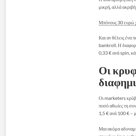
μικρή, αλλά ακριβή,
Μπόνους 30 ευρώ χ
Και αν θέλεις ένα
bankroll. Η διαφορ
0,33 € ανά spin, κά
Οι κρυφ
διαφημι
Οι marketers κρύβο
ποσό αθωίες τη συν
1,5 € ανά 100 € –
Μια ακόμα αδυναμία