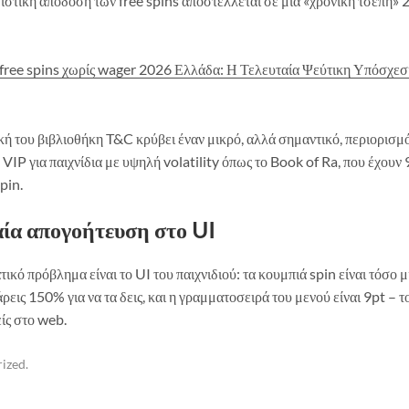
μιστική απόδοση των free spins αποστέλλεται σε μια «χρονική τσέπη» 2
free spins χωρίς wager 2026 Ελλάδα: Η Τελευταία Ψεύτικη Υπόσχεσ
κή του βιβλιοθήκη T&C κρύβει έναν μικρό, αλλά σημαντικό, περιορισμό:
VIP για παιχνίδια με υψηλή volatility όπως το Book of Ra, που έχουν
pin.
αία απογοήτευση στο UI
τικό πρόβλημα είναι το UI του παιχνιδιού: τα κουμπιά spin είναι τόσο 
ρεις 150% για να τα δεις, και η γραμματοσειρά του μενού είναι 9pt – τ
είς στο web.
rized
.