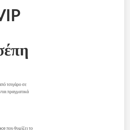
VIP
τσέπη
από τσιγάρο σε
νται πραγματικά
ace που θυμίζει το