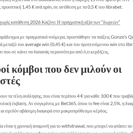
 προοπτική 1,45 € ανά spin, σε αντίθεση με τα 0,5 € του librabet.
ωρίς κατάθεση 2026 Καζίνο: Η πραγματική αξία των “δωρεών”
 παράδειγμα με πραγματικά νούμερα, προσπάθησε να παίξεις Gonzo’s Q
ά μεταξύ του average win (0,45 €) και του προτεινόμενου win στο libr
τι που σε κάνει να δαπανάς περισσότερο από ό,τι κερδίζεις.
οί κόμβοι που δεν μιλούν οι
στές
υν τα τέλη ανάληψης, που είναι περίπου 4 € για κάθε 100 € που τραβάς
ολική έκβαση. Αν συγκρίνεις με Bet365, όπου το fee είναι 2,5%, η δια
 μια σχεδόν αβάσιμη διαφορά στο μακροπρόθεσμο κέρδος.
 είναι η χρονική αναμονή για το withdrawal, που μπορεί να φτάσει τα