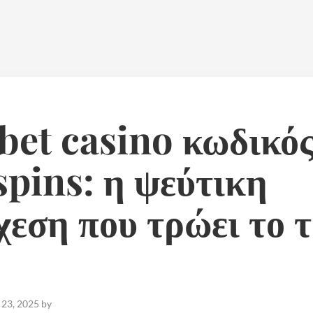
abet casino κωδικό
spins: η ψεύτικη
χεση που τρώει το 
 23, 2025
by