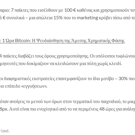
ριο: 7 παίκτες που εισέλθουν με 100 € καθένας και χρησιμοποιούν τον
85 € συνολικά – μια απώλεια 15% που το marketing κρύβει πίσω από τ
ε 1 Ώρα Bitcoin: Η Ψευδαίσθηση της Άμεσης Χρηματικής Φάσης
4 παίκτες διαβάζει τους όρους χρησιμοποίησης. Οι υπόλοιποι τυφλώνο
μηνευτές που δοκίμαζουν να κλειδώσουν μια πύλη χωρίς κλειδί.
ι διαφημιστικές εκστρατείες επανεμφανίζουν το ίδιο μοτίβο – 30% πιο
διο επίπεδο «εγγυήσεων».
όταν ανοίγεις το μενού των όρων στον τερματικό του παιχνιδιού, το μι
t 8px. Αυτό είναι πιο ενοχλητικό από το να περιμένεις 48 ώρες για ανά
rized
.