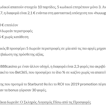
δικοί απαιτούν στοιχείο 10 παρτίδες, 5 κωδικοί επιτρέπουν μόνο 3. Α
0,7, η διαφορά είναι 2,1 € ενάντια στη φανταστική υπόσχεση του «huuug
 € επιπλέον
0 δωρεάν περιστροφές
5 € χωρίς κατάθεση
κός B προσφέρει 5 δωρεάν περιστροφές σε μία από τις πιο αργές μηχαν
βεβαίωση της πρόσθετης αξίας.
888casino με έναν άλλον οδηγό, η διαφορά είναι 2,3 φορές πιο ακριβό
πακέτο του Bet365, που προσφέρει το ίδιο % σε καζίνο χωρίς να απαιτεί
της που προτιμά το Starburst θα δει το ROI του 2019 promotion πέφτ
αν τα bonus γύρισαν 30 φορές.
άκια δωρεάν: Ο Σκληρός Λογισμός Πίσω από τις Προσφορές