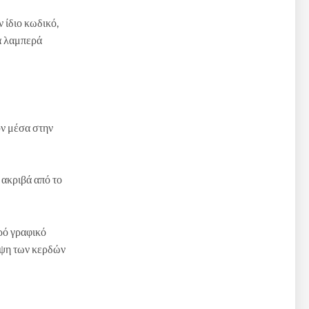
 ίδιο κωδικό,
α λαμπερά
υν μέσα στην
 ακριβά από το
κρό γραφικό
ληψη των κερδών