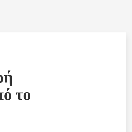
ρή
πό το