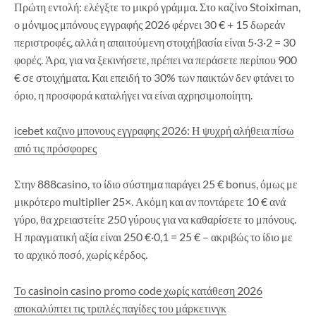
Πρώτη εντολή: ελέγξτε το μικρό γράμμα. Στο καζίνο Stoiximan,
ο μόνιμος μπόνους εγγραφής 2026 φέρνει 30 € + 15 δωρεάν
περιστροφές, αλλά η απαιτούμενη στοιχήβασία είναι 5·3·2 = 30
φορές. Άρα, για να ξεκινήσετε, πρέπει να περάσετε περίπου 900
€ σε στοιχήματα. Και επειδή το 30% των παικτών δεν φτάνει το
όριο, η προσφορά καταλήγει να είναι αχρησιμοποίητη.
icebet καζινο μπονους εγγραφης 2026: Η ψυχρή αλήθεια πίσω
από τις πρόσφορες
Στην 888casino, το ίδιο σύστημα παράγει 25 € bonus, όμως με
μικρότερο multiplier 25×. Ακόμη και αν ποντάρετε 10 € ανά
γύρο, θα χρειαστείτε 250 γύρους για να καθαρίσετε το μπόνους.
Η πραγματική αξία είναι 250 €·0,1 = 25 € – ακριβώς το ίδιο με
το αρχικό ποσό, χωρίς κέρδος.
Το casinoin casino promo code χωρίς κατάθεση 2026
αποκαλύπτει τις τριπλές παγίδες του μάρκετινγκ