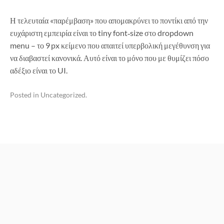
Η τελευταία «παρέμβαση» που απομακρύνει το ποντίκι από την
ευχάριστη εμπειρία είναι το tiny font‑size στο dropdown
menu – το 9 px κείμενο που απαιτεί υπερβολική μεγέθυνση για
να διαβαστεί κανονικά. Αυτό είναι το μόνο που με θυμίζει πόσο
αδέξιο είναι το UI.
Posted in Uncategorized
.