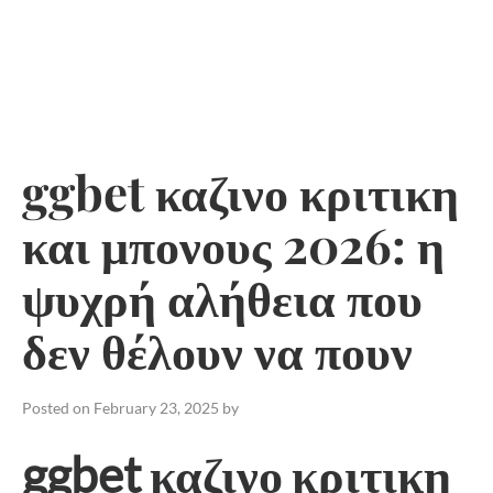
Skip
to
content
ggbet καζινο κριτικη
και μπονους 2026: η
ψυχρή αλήθεια που
δεν θέλουν να πουν
Posted on
February 23, 2025
by
ggbet καζινο κριτικη