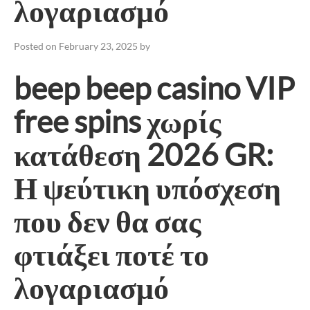
λογαριασμό
Posted on
February 23, 2025
by
beep beep casino VIP
free spins χωρίς
κατάθεση 2026 GR:
Η ψεύτικη υπόσχεση
που δεν θα σας
φτιάξει ποτέ το
λογαριασμό