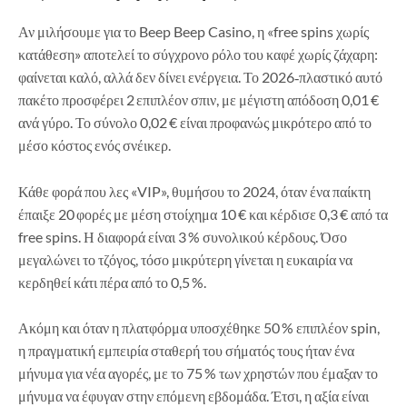
Αν μιλήσουμε για το Beep Beep Casino, η «free spins χωρίς
κατάθεση» αποτελεί το σύγχρονο ρόλο του καφέ χωρίς ζάχαρη:
φαίνεται καλό, αλλά δεν δίνει ενέργεια. Το 2026‑πλαστικό αυτό
πακέτο προσφέρει 2 επιπλέον σπιν, με μέγιστη απόδοση 0,01 €
ανά γύρο. Το σύνολο 0,02 € είναι προφανώς μικρότερο από το
μέσο κόστος ενός σνέικερ.
Κάθε φορά που λες «VIP», θυμήσου το 2024, όταν ένα παίκτη
έπαιξε 20 φορές με μέση στοίχημα 10 € και κέρδισε 0,3 € από τα
free spins. Η διαφορά είναι 3 % συνολικού κέρδους. Όσο
μεγαλώνει το τζόγος, τόσο μικρύτερη γίνεται η ευκαιρία να
κερδηθεί κάτι πέρα από το 0,5 %.
Ακόμη και όταν η πλατφόρμα υποσχέθηκε 50 % επιπλέον spin,
η πραγματική εμπειρία σταθερή του σήματός τους ήταν ένα
μήνυμα για νέα αγορές, με το 75 % των χρηστών που έμαξαν το
μήνυμα να έφυγαν στην επόμενη εβδομάδα. Έτσι, η αξία είναι