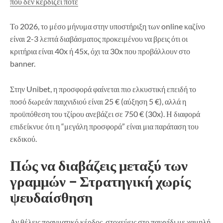
που δεν κερδίζει ποτέ
Το 2026, το μέσο μήνυμα στην υποστήριξη των online καζίνο
είναι 2-3 λεπτά διαβάσματος προκειμένου να βρεις ότι οι
κριτήρια είναι 40x ή 45x, όχι τα 30x που προβάλλουν στο
banner.
Στην Unibet, η προσφορά φαίνεται πιο ελκυστική επειδή το
ποσό δωρεάν παιχνιδιού είναι 25 € (αύξηση 5 €), αλλά η
προϋπόθεση του τζίρου ανεβάζει σε 750 € (30x). Η διαφορά
επιδείκνυε ότι η “μεγάλη προσφορά” είναι μια παράταση του
εκδικού.
Πώς να διαβάζεις μεταξύ των
γραμμών – Στρατηγική χωρίς
ψευδαίσθηση
Αν θέλεις πραγματικό κέρδος, στοχεύεις στο παιχνίδι με χαμηλή