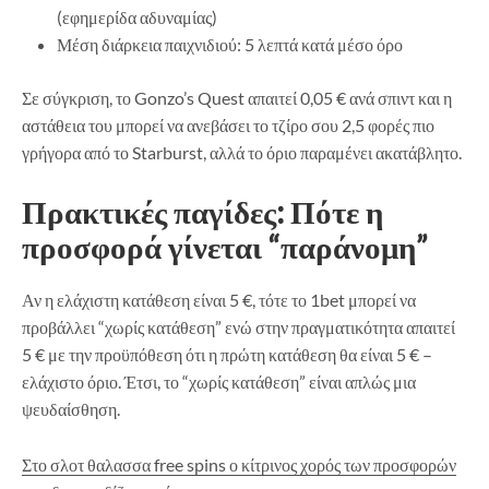
(εφημερίδα αδυναμίας)
Μέση διάρκεια παιχνιδιού: 5 λεπτά κατά μέσο όρο
Σε σύγκριση, το Gonzo’s Quest απαιτεί 0,05 € ανά σπιντ και η
αστάθεια του μπορεί να ανεβάσει το τζίρο σου 2,5 φορές πιο
γρήγορα από το Starburst, αλλά το όριο παραμένει ακατάβλητο.
Πρακτικές παγίδες: Πότε η
προσφορά γίνεται “παράνομη”
Αν η ελάχιστη κατάθεση είναι 5 €, τότε το 1bet μπορεί να
προβάλλει “χωρίς κατάθεση” ενώ στην πραγματικότητα απαιτεί
5 € με την προϋπόθεση ότι η πρώτη κατάθεση θα είναι 5 € –
ελάχιστο όριο. Έτσι, το “χωρίς κατάθεση” είναι απλώς μια
ψευδαίσθηση.
Στο σλοτ θαλασσα free spins ο κίτρινος χορός των προσφορών