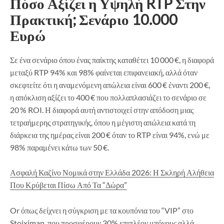
Πόσο Αξίζει η Υψηλή RTP Στην
Πρακτική; Σενάριο 10.000
Ευρώ
Σε ένα σενάριο όπου ένας παίκτης καταθέτει 10 000 €, η διαφορά
μεταξύ RTP 94% και 98% φαίνεται επιφανειακή, αλλά όταν
σκεφτείτε ότι η αναμενόμενη απώλεια είναι 600 € έναντι 200 €,
η απόκλιση αξίζει το 400 € που πολλαπλασιάζει το σενάριο σε
20 % ROI. Η διαφορά αυτή αντιστοιχεί στην απόδοση μιας
τετραήμερης στρατηγικής, όπου η μέγιστη απώλεια κατά τη
διάρκεια της ημέρας είναι 200 € όταν το RTP είναι 94%, ενώ με
98% παραμένει κάτω των 50 €.
Ασφαλή Καζίνο Νομικά στην Ελλάδα 2026: Η Σκληρή Αλήθεια
Που Κρύβεται Πίσω Από Τα “Δώρα”
Or όπως δείχνει η σύγκριση με τα κουπόνια του “VIP” στο
Stoiximan, που προσφέρουν 30% επιπλέον μπόνους αλλά