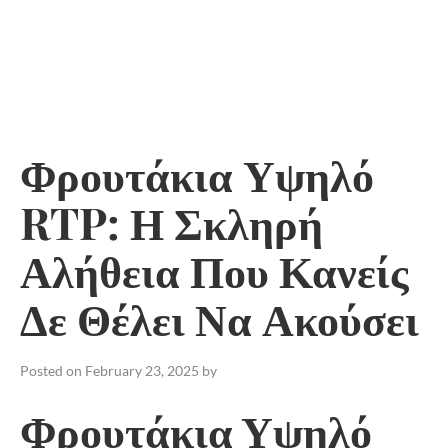
Skip
to
content
Φρουτάκια Υψηλό
RTP: Η Σκληρή
Αλήθεια Που Κανείς
Δε Θέλει Να Ακούσει
Posted on
February 23, 2025
by
Φρουτάκια Υψηλό