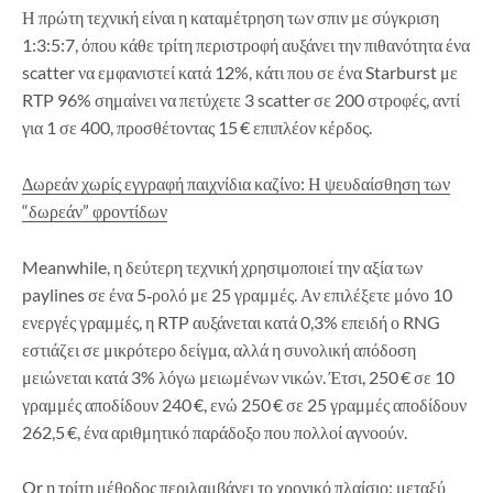
Η πρώτη τεχνική είναι η καταμέτρηση των σπιν με σύγκριση
1:3:5:7, όπου κάθε τρίτη περιστροφή αυξάνει την πιθανότητα ένα
scatter να εμφανιστεί κατά 12%, κάτι που σε ένα Starburst με
RTP 96% σημαίνει να πετύχετε 3 scatter σε 200 στροφές, αντί
για 1 σε 400, προσθέτοντας 15 € επιπλέον κέρδος.
Δωρεάν χωρίς εγγραφή παιχνίδια καζίνο: Η ψευδαίσθηση των
“δωρεάν” φροντίδων
Meanwhile, η δεύτερη τεχνική χρησιμοποιεί την αξία των
paylines σε ένα 5‑ρολό με 25 γραμμές. Αν επιλέξετε μόνο 10
ενεργές γραμμές, η RTP αυξάνεται κατά 0,3% επειδή ο RNG
εστιάζει σε μικρότερο δείγμα, αλλά η συνολική απόδοση
μειώνεται κατά 3% λόγω μειωμένων νικών. Έτσι, 250 € σε 10
γραμμές αποδίδουν 240 €, ενώ 250 € σε 25 γραμμές αποδίδουν
262,5 €, ένα αριθμητικό παράδοξο που πολλοί αγνοούν.
Or η τρίτη μέθοδος περιλαμβάνει το χρονικό πλαίσιο: μεταξύ