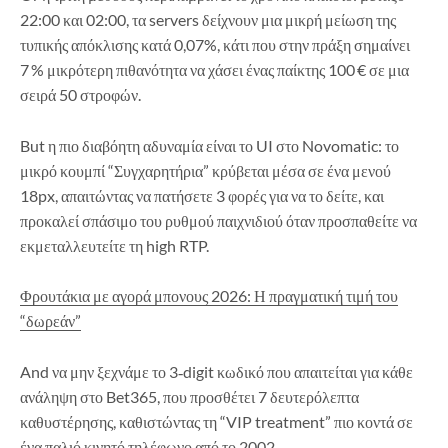
22:00 και 02:00, τα servers δείχνουν μια μικρή μείωση της
τυπικής απόκλισης κατά 0,07%, κάτι που στην πράξη σημαίνει
7 % μικρότερη πιθανότητα να χάσει ένας παίκτης 100 € σε μια
σειρά 50 στροφών.
But η πιο διαβόητη αδυναμία είναι το UI στο Novomatic: το
μικρό κουμπί “Συγχαρητήρια” κρύβεται μέσα σε ένα μενού
18px, απαιτώντας να πατήσετε 3 φορές για να το δείτε, και
προκαλεί σπάσιμο του ρυθμού παιχνιδιού όταν προσπαθείτε να
εκμεταλλευτείτε τη high RTP.
Φρουτάκια με αγορά μπονους 2026: Η πραγματική τιμή του
“δωρεάν”
And να μην ξεχνάμε το 3‑digit κωδικό που απαιτείται για κάθε
ανάληψη στο Bet365, που προσθέτει 7 δευτερόλεπτα
καθυστέρησης, καθιστώντας τη “VIP treatment” πιο κοντά σε
ένα παλιό κινητό τηλέφωνο από το 2002.