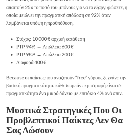
απαιτούν 25x το ποσό του μπόνους για να το εξαργυρώσετε, η
οποία μειώνει την πραγματική απόδοση σε 92% όταν
λαμβάνεται υπόψη η προϋπόθεση.
Στόχος: 10 000 € αρχική κατάθεση
ΡTP 94% → Απώλεια 600 €
ΡTP 98% → Απώλεια 200 €
Διαφορά 400 €
Because οι παίκτες που αναζητούν “free” γύρους ξεχνάνε την
βασική πραγματικότητα: κάθε δωρεάν περιστροφή είναι σε
πραγματικότητα ένα μικρό δάνειο με επιτόκιο 4% ανά σπιν.
Μυστικά Στρατηγικές Που Οι
Προβλεπτικοί Παίκτες Δεν Θα
Σας Δώσουν