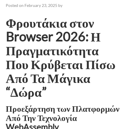
Posted on
February 23, 2025
by
Φρουτάκια στον
Browser 2026: Η
Πραγματικότητα
Που Κρύβεται Πίσω
Από Τα Μάγικα
“Δώρα”
Προεξάρτηση των Πλατφορμών
Από Την Τεχνολογία
WebAssembly