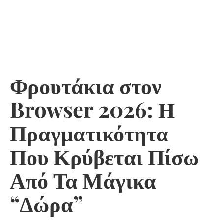
Skip
to
content
Φρουτάκια στον
Browser 2026: Η
Πραγματικότητα
Που Κρύβεται Πίσω
Από Τα Μάγικα
“Δώρα”