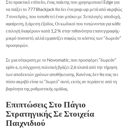
Στο πρακτικό επίπεδο, ένας παίκτης που χρησιμοποιεί Edge για
να παίξει το 777 Blackjack θα δει ένα pop‑up μετά από ακριβώς
7 συνεδρίες, που τοποθετεί έναν μπόκο με 3 επιλογές: αποδοχή,
αφαίρεση, ή άμεση έξοδος. Οι κωδικοί που τυπώνονται για κάθε
επιλογή διαφέρουν κατά 1,2 % στην πιθανότητα επανεγγραφής·
μικρό ποσοστό, αλλά εμφανίζει σαφώς το κόστος των “δωρεάν”
προσφορών.
Σε μια σύγκριση με το Novomatic, που προσφέρει “δωρεάν”
spin‑s, η σύγχρονη πολιτική βγάζει 2,6 πλανά από την τήρηση
των αποδεκτών χρόνων αποθήκευσης. Κανένας δεν θα σας πει
πόσο ακριβό είναι το “δωρεό” αυτό, εκτός αν περάσετε από τη
βαρύτητα της ρυθμιστικής ομάδας.
Επιπτώσεις Στο Πάγιο
Στρατηγικής Σε Στοιχεία
Παιχνιδιού