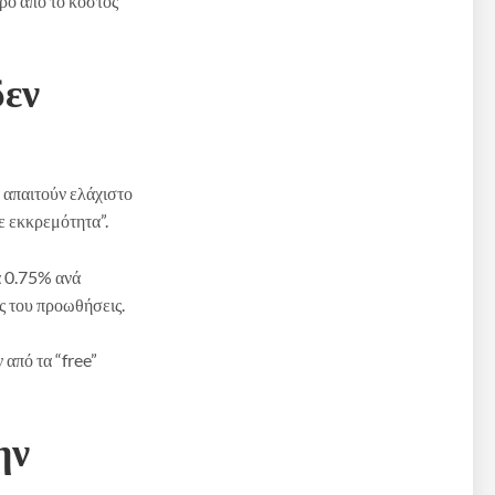
ερο από το κόστος
δεν
 απαιτούν ελάχιστο
ε εκκρεμότητα”.
τα 0.75% ανά
ές του προωθήσεις.
 από τα “free”
ην