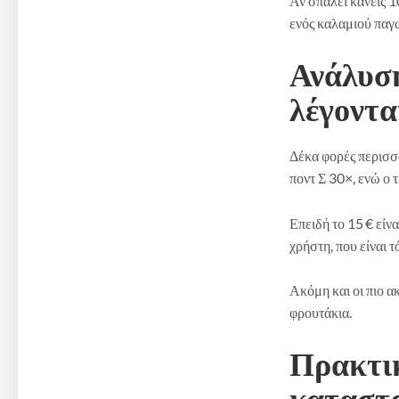
Αν σπάλει κανείς 1
ενός καλαμιού παγ
Ανάλυση
λέγοντα
Δέκα φορές περισσ
ποντ Σ 30×, ενώ ο
Επειδή το 15 € είν
χρήστη, που είναι 
Ακόμη και οι πιο α
φρουτάκια.
Πρακτικ
καταστρ