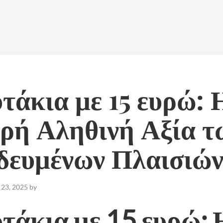
τάκια με 15 ευρώ: 
ρή Αληθινή Αξία τ
δευμένων Πλαισιώ
 23, 2025
by
τάκια με 15 ευρώ: 