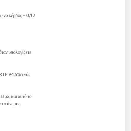
όμενο κέρδος – 0,12
 όταν υπολογίζετε
ο RTP 94,5% ενός
8 px, και αυτό το
ει ο άνεμος.