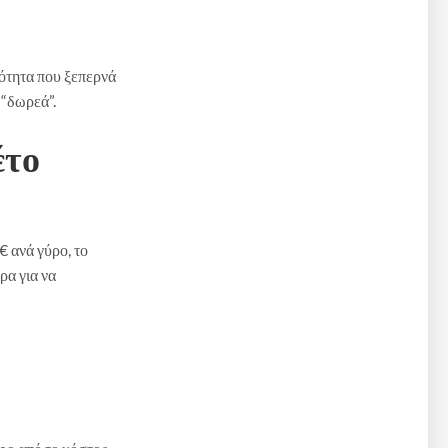
τότητα που ξεπερνά
 “δωρεά”.
έτο
€ ανά γύρο, το
ρα για να