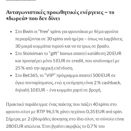
Ανταγωνιστικές προωθητικές ενέργειες – το
«δωρεά» που δεν δίνει
Στο Bwin οι “free” spins για φρουτάκια με θέμα φρούτα
περιορίζονται σε 30 spins ανά ημέρα – όπως να λαμβάνεις
30 μικρά κομμάτια τυριού και να τα τρως σε βραδυ.
Στο Stoiximan το “gift” bonus απαιτεί κατάθεση 20 EUR
και προσφέρει μόνο 5 EUR σε credit, που ισοδυναμεί με
25 % από την αρχική επένδυση.
Στο Bet365, το “VIP” πρόγραμμα απαιτεί 500 EUR σε
όγκο πονταρίσματος, ενώ η εκτίμηση είναι 2 % cashback,
δηλαδή 10 EUR – ένα κομμάτι χαρτί σε βροχή.
Πρακτικό παράδειγμα: ένας παίκτης που παίζει 40 spins στο
φρουτο‑σλοτ με RTP 96,5 % χάνει περίπου 0,35 EUR ανά spin.
Σήμερα, με 2 εβδομάδες άσκησης στο ίδιο σλοτ, το σύνολο είναι
280 EUR απώλεια. Έτσι βγαίνει ακριβώς το 0,7 % του