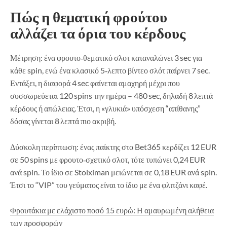
Πώς η θεματική φρούτου
αλλάζει τα όρια του κέρδους
Μέτρηση: ένα φρουτο‑θεματικό σλοτ καταναλώνει 3 sec για
κάθε spin, ενώ ένα κλασικό 5‑λεπτο βίντεο σλότ παίρνει 7 sec.
Εντάξει, η διαφορά 4 sec φαίνεται αμαχηρή μέχρι που
συσσωρεύεται 120 spins την ημέρα – 480 sec, δηλαδή 8 λεπτά
κέρδους ή απώλειας. Έτσι, η «γλυκιά» υπόσχεση “απίθανης”
δόσας γίνεται 8 λεπτά πιο ακριβή.
Δύσκολη περίπτωση: ένας παίκτης στο Bet365 κερδίζει 12 EUR
σε 50 spins με φρουτο‑σχετικό σλοτ, τότε τυπώνει 0,24 EUR
ανά spin. Το ίδιο σε Stoiximan μειώνεται σε 0,18 EUR ανά spin.
Έτσι το “VIP” του γεύματος είναι το ίδιο με ένα φλιτζάνι καφέ.
Φρουτάκια με ελάχιστο ποσό 15 ευρώ: Η αμαυρωμένη αλήθεια
των προσφορών