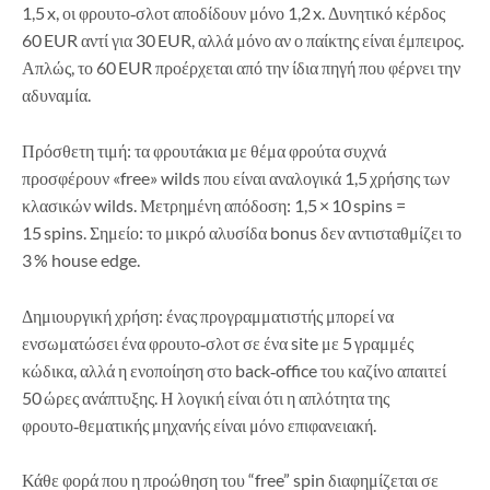
1,5 x, οι φρουτο‑σλοτ αποδίδουν μόνο 1,2 x. Δυνητικό κέρδος
60 EUR αντί για 30 EUR, αλλά μόνο αν ο παίκτης είναι έμπειρος.
Απλώς, το 60 EUR προέρχεται από την ίδια πηγή που φέρνει την
αδυναμία.
Πρόσθετη τιμή: τα φρουτάκια με θέμα φρούτα συχνά
προσφέρουν «free» wilds που είναι αναλογικά 1,5 χρήσης των
κλασικών wilds. Μετρημένη απόδοση: 1,5 × 10 spins =
15 spins. Σημείο: το μικρό αλυσίδα bonus δεν αντισταθμίζει το
3 % house edge.
Δημιουργική χρήση: ένας προγραμματιστής μπορεί να
ενσωματώσει ένα φρουτο‑σλοτ σε ένα site με 5 γραμμές
κώδικα, αλλά η ενοποίηση στο back‑office του καζίνο απαιτεί
50 ώρες ανάπτυξης. Η λογική είναι ότι η απλότητα της
φρουτο‑θεματικής μηχανής είναι μόνο επιφανειακή.
Κάθε φορά που η προώθηση του “free” spin διαφημίζεται σε