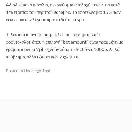
4 διαδικτυακά κανάλια, η παγκόσμια αποδοχή μειώνεται κατά
1 % εξαιτίας του περιττού θορύβου. Το αποτέλεσμα: 15 % των
νέων παικτών λήγουν πριν το δεύτερο spin.
Τελευταία απογοήτευση: το UI του πιο δημοφιλούς
φρουτο‑σλοτ, όπου η επιλογή “bet amount” είναι γραμμένη με
γραμματοσειρά 9 pt, σχεδόν αόρατη σε οθόνες 1080p. Απλό
πρόβλημα, αλλά εξαιρετικά ενοχλητικό.
Posted in Uncategorized
.