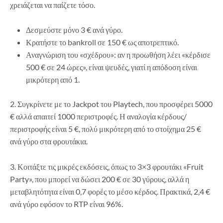
χρειάζεται να παίζετε τόσο.
Δεσμεύστε μόνο 3 € ανά γύρο.
Κρατήστε το bankroll σε 150 € ως αποτρεπτικό.
Αναγνώριση του «σχέδρου»: αν η προωθήση λέει «κέρδισε
500 € σε 24 ώρες», είναι ψευδές, γιατί η απόδοση είναι
μικρότερη από 1.
2. Συγκρίνετε με το Jackpot του Playtech, που προσφέρει 5000
€ αλλά απαιτεί 1000 περιστροφές. Η αναλογία κέρδους/
περιστροφής είναι 5 €, πολύ μικρότερη από το στοίχημα 25 €
ανά γύρο στα φρουτάκια.
3. Κοιτάξτε τις μικρές εκδόσεις, όπως το 3×3 φρουτάκι «Fruit
Party», που μπορεί να δώσει 200 € σε 30 γύρους, αλλά η
μεταβλητότητα είναι 0,7 φορές το μέσο κέρδος. Πρακτικά, 2,4 €
ανά γύρο εφόσον το RTP είναι 96%.