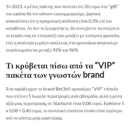
Το 2023, ο μέσος παίκτης που πιστεύει ότι 20 ευρώ στο “gift”
του casino θα τον κάνουν εκατομμυριούχο, ξαφνικά
ανακαλύπτει ότι η πραγματική απόδοση είναι 0,3% επί του
καταθέτου. Αν δεν το ξεκαρτέψετε, θα συνεχίσετε να σπέρνετε
το κεφάλι σας σε επιτραπέζι που μοιάζει με λούτρινη αρκούδα,
ενώ η αναλογία κερδών‑απώλειας στα φρουτάκια ασιατικά με
λεφτά κυμαίνεται μεταξύ 92% και 96%.
Τι κρύβεται πίσω από τα “VIP”
πακέτα των γνωστών brand
Ένα παράδειγμα: το brand Bet365 προσφέρει “VIP” επίπεδο
που στέλνει 5 δωρεάν περιστροφές ανά εβδομάδα, αλλά η μέση
αξία μιας περιστροφής σε Starburst είναι 0,08 ευρώ. Καθόσον 5
x 0,08 = 0,40 ευρώ, το συνολικό επιπλέον έσοδο είναι λιγότερο
από το κόστος μιας καφετιέρας.