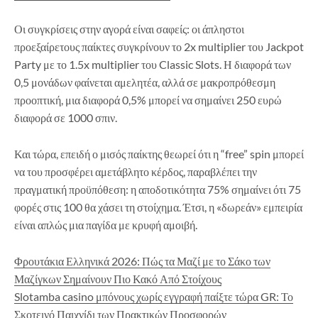
Οι συγκρίσεις στην αγορά είναι σαφείς: οι άπληστοι
προεξαίρετους παίκτες συγκρίνουν το 2x multiplier του Jackpot
Party με το 1.5x multiplier του Classic Slots. Η διαφορά των
0,5 μονάδων φαίνεται αμελητέα, αλλά σε μακροπρόθεσμη
προοπτική, μια διαφορά 0,5% μπορεί να σημαίνει 250 ευρώ
διαφορά σε 1000 σπιν.
Και τώρα, επειδή ο μισός παίκτης θεωρεί ότι η “free” spin μπορεί
να του προσφέρει αμετάβλητο κέρδος, παραβλέπει την
πραγματική προϋπόθεση: η αποδοτικότητα 75% σημαίνει ότι 75
φορές στις 100 θα χάσει τη στοίχημα. Έτσι, η «δωρεάν» εμπειρία
είναι απλώς μια παγίδα με κρυφή αμοιβή.
Φρουτάκια Ελληνικά 2026: Πώς τα Μαζί με το Σάκο των
Μαζίγκων Σημαίνουν Πιο Κακό Από Στοίχους
Slotamba casino μπόνους χωρίς εγγραφή παίξτε τώρα GR: Το
Σκοτεινό Παιχνίδι των Πρακτικών Προσφορών