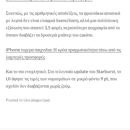
Συνεπώς, με τις αριθμητικές αποδείξεις, τα φρουτάκια ασιατικά
με λεφτά δεν είναι ελαφριά διασκέδαση, αλλά μια πολύπλοκη
εξίσωση που απαιτεί 3,5 φορές περισσότερο ψυχραιμία από το
όποιον διαβάζει τα δροσερά μπάνερ του casino.
iPhone τυχερα παιχνιδια: Η κρύα πραγματικότητα πίσω από τις
λαμπερές προσφορές
Και το πιο ενοχλητικό; Στο τελευταίο update του Starburst, το
UI άφησε τις τιμές των νομισμάτων σε μικρό φόντο 9 pt, που
σχεδόν δεν διαβάζονται χωρίς ζούμ.
Posted in Uncategorized
.