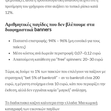
προτίμηση του γρήγορου σπιν αυξάνει το τυπικό ρίσκο κατά
12%.
Αριθμητικές παγίδες που δεν βλέπουμε στα
διαφημιστικά banners
Ποσοστό επιστροφής: 94% – 96% (μη ευνοϊκό για τους
παίκτες)
Μέσο κόστος ανά δωρεάν περιστροφή: 0,07–0,12 ευρώ
Απαιτούμενη κατάθεση για “free” spinners: 20–30 ευρώ
Τώρα, ας δούμε το 1% των παικτών που επιλέγουν να παίζουν με
στρατηγική “bet 5% of bankroll” – αν το bankroll είναι 200
ευρώ, η μέγιστη στοίχημα είναι 10 ευρώ, κάτι που περιορίζει την
έκθεση, αλλά δεν εγγυάται καμία “μαγική” ανάληψη.
Το διαδικτυακο καζινο καλυτερα στην ελλαδα: Μια κωμική
καταγραφή των εικονικών παγίδων