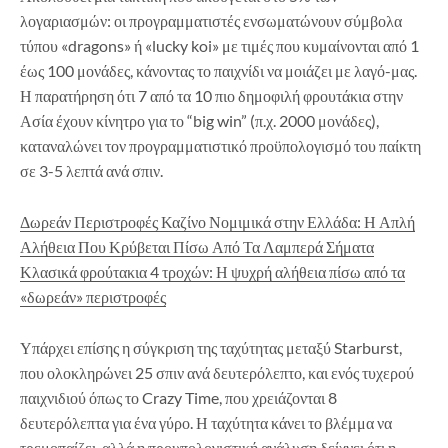
λογαριασμών: οι προγραμματιστές ενσωματώνουν σύμβολα
τύπου «dragons» ή «lucky koi» με τιμές που κυμαίνονται από 1
έως 100 μονάδες, κάνοντας το παιχνίδι να μοιάζει με λαγό-μας.
Η παρατήρηση ότι 7 από τα 10 πιο δημοφιλή φρουτάκια στην
Ασία έχουν κίνητρο για το “big win” (π.χ. 2000 μονάδες),
καταναλώνει τον προγραμματιστικό προϋπολογισμό του παίκτη
σε 3-5 λεπτά ανά σπιν.
Δωρεάν Περιστροφές Καζίνο Νομιμικά στην Ελλάδα: Η Απλή
Αλήθεια Που Κρύβεται Πίσω Από Τα Λαμπερά Σήματα
Κλασικά φρούτακια 4 τροχών: Η ψυχρή αλήθεια πίσω από τα
«δωρεάν» περιστροφές
Υπάρχει επίσης η σύγκριση της ταχύτητας μεταξύ Starburst,
που ολοκληρώνει 25 σπιν ανά δευτερόλεπτο, και ενός τυχερού
παιχνιδιού όπως το Crazy Time, που χρειάζονται 8
δευτερόλεπτα για ένα γύρο. Η ταχύτητα κάνει το βλέμμα να
τρεμοπαίζει, αλλά η προυπολογιστική ανάλυση δείχνει ότι η