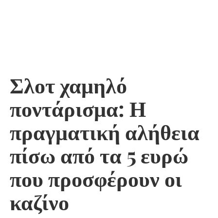
Skip
to
content
Σλοτ χαμηλό
ποντάρισμα: Η
πραγματική αλήθεια
πίσω από τα 5 ευρώ
που προσφέρουν οι
καζίνο