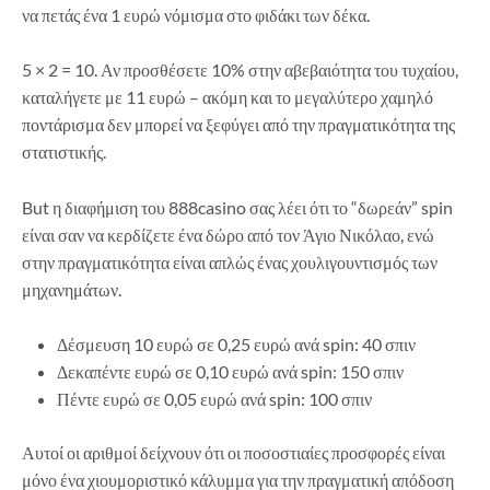
να πετάς ένα 1 ευρώ νόμισμα στο φιδάκι των δέκα.
5 × 2 = 10. Αν προσθέσετε 10% στην αβεβαιότητα του τυχαίου,
καταλήγετε με 11 ευρώ – ακόμη και το μεγαλύτερο χαμηλό
ποντάρισμα δεν μπορεί να ξεφύγει από την πραγματικότητα της
στατιστικής.
But η διαφήμιση του 888casino σας λέει ότι το “δωρεάν” spin
είναι σαν να κερδίζετε ένα δώρο από τον Άγιο Νικόλαο, ενώ
στην πραγματικότητα είναι απλώς ένας χουλιγουντισμός των
μηχανημάτων.
Δέσμευση 10 ευρώ σε 0,25 ευρώ ανά spin: 40 σπιν
Δεκαπέντε ευρώ σε 0,10 ευρώ ανά spin: 150 σπιν
Πέντε ευρώ σε 0,05 ευρώ ανά spin: 100 σπιν
Αυτοί οι αριθμοί δείχνουν ότι οι ποσοστιαίες προσφορές είναι
μόνο ένα χιουμοριστικό κάλυμμα για την πραγματική απόδοση