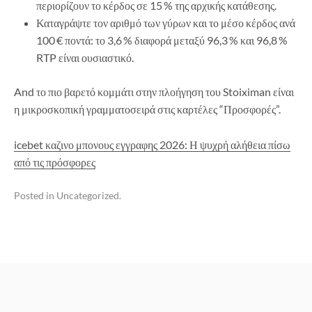
περιορίζουν το κέρδος σε 15 % της αρχικής κατάθεσης.
Καταγράψτε τον αριθμό των γύρων και το μέσο κέρδος ανά
100 € ποντά: το 3,6 % διαφορά μεταξύ 96,3 % και 96,8 %
RTP είναι ουσιαστικό.
And το πιο βαρετό κομμάτι στην πλοήγηση του Stoiximan είναι
η μικροσκοπική γραμματοσειρά στις καρτέλες “Προσφορές”.
icebet καζινο μπονους εγγραφης 2026: Η ψυχρή αλήθεια πίσω
από τις πρόσφορες
Posted in Uncategorized
.