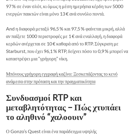
97 % σε έναν σλότ, κι όμως η μέση ημερήσια κέρδη των 5000
ενεργών παικτών είναι μόνο 13 € ανά συνόλο ποντά.
And η διαφορά μεταξύ 96,5 % και 97,5 % φαίνεται μικρή, αλλά
αν παίξετε 1000 περιστροφές με 1 € ανά εναλλαγή, η διαφορά
κερδών ανέρχεται σε 10 € καθαρά από το RTP. Σύγκριση με
Starburst, που έχει 96,1 % RTP, δείχνει πόσο το 0,9 % μπορεί να
καταστρέψει μια “γρήγορη” νίκη.
Μπόνους γρήγορη εγγραφή καζίνο: Ξεσκεπάζοντας το κενό
ανάμεσα στην πρόταση και την πραγματικότητα
Συνδυασμοί RTP και
μεταβλητότητας – Πώς χτυπάει
το αληθινό “χαλοουιν”
Ο Gonzo’s Quest είναι ένα παράδειγμα υψηλής