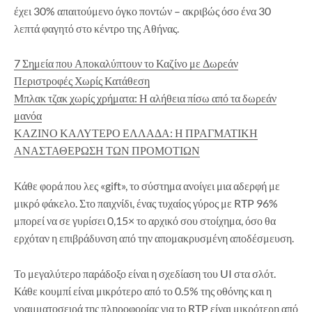
έχει 30% απαιτούμενο όγκο ποντών – ακριβώς όσο ένα 30
λεπτά φαγητό στο κέντρο της Αθήνας.
7 Σημεία που Αποκαλύπτουν το Καζίνο με Δωρεάν
Περιστροφές Χωρίς Κατάθεση
Μπλακ τζακ χωρίς χρήματα: Η αλήθεια πίσω από τα δωρεάν
μανόα
ΚΑΖΙΝΟ ΚΑΛΥΤΕΡΟ ΕΛΛΑΔΑ: Η ΠΡΑΓΜΑΤΙΚΗ
ΑΝΑΣΤΑΘΕΡΩΣΗ ΤΩΝ ΠΡΟΜΟΤΙΩΝ
Κάθε φορά που λες «gift», το σύστημα ανοίγει μια αδερφή με
μικρό φάκελο. Στο παιχνίδι, ένας τυχαίος γύρος με RTP 96%
μπορεί να σε γυρίσει 0,15× το αρχικό σου στοίχημα, όσο θα
ερχόταν η επιβράδυνση από την απομακρυσμένη αποδέσμευση.
Το μεγαλύτερο παράδοξο είναι η σχεδίαση του UI στα σλότ.
Κάθε κουμπί είναι μικρότερο από το 0.5% της οθόνης και η
γραμματοσειρά της πληροφορίας για το RTP είναι μικρότερη από