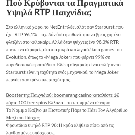
Πού Κρύβονται τα Πραγματικά
Υψηλά RTP Παιχνίδια;
Στο ελληνικό χώρο, το NetEnt πλέει σλότ σαν Starburst, που
έχει RTP 96,1% – σχεδόν όσο η πιθανότητα να βρεις χαμένο
φλιτζάνι στο καλοκαίρι. Αλλά όταν ψάχνεις ένα 98,3% RTP,
πρέπει να στραφείς στα πιο μικρά και λιγοστέλαια games του
Evolution, όπως το «Mega Joker» που φέρνει 99% σε
παραδοσιακό φρουτάδικο. Εδώ η σύγκριση είναι απλή: αν το
Starburst είναι η ταχύτητα ενός μηχανικού, το Mega Joker
περνάει σαν τρένο υπερταχύτητας.
Booster της Παιχνιδιού: boomerang casino καταθέστε 1€
πάρτε 100 free spins Ελλάδα – το τετριμμένο σενάριο
Το Νομιμο Καζίνο με Πιστωτική: Πάρε το Πάει Τον Αλγόριθμο
Μαζί του Πάσχας
Φρουτάκια υψηλό RTP 98: Η κρύα αλήθεια πίσω από τις
λανθασμένες υπόσχεσεις