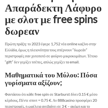
Απαράδεκτη Λάφυρο
με σλοτ με free spins
δωρεαν
Πρώτη πράξη: το 2023 έφερε 1,752 νέα online καζίνο στην
Ελλάδα, όμως η πλειονότητα τους σπέρνουν “δωρεάν”
περιστροφές σαν χυτοποτό σε φούρνο μικροκυμάτων. Τέτοιο
“gift” δεν γεμίζει τσέπες, απλώς γεμίζει τα email.
Μαθηματικά του Μύλου: Πόσα
γυρίσματα αξίζουν;
Φαντάσου ότι κάθε free spin σε Starburst δίνει 0.15 € μέσο
κέρδους. Πέντε σπιντ = 0.75 €. Αν 888casino προσφέρει 20
περιστροφές, η ωφέλεια ανεβαίνει σε 3 € – ακόμη και το