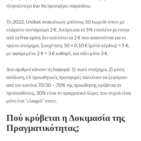
πλησιέστερο bar θα προσφέρει παραπάνω.
Το 2022, Unibet ανακοίνωσε μπόνους 50 δωρεάν σπιντ με
ελάχιστο ποντάρισμα 2 €. Ακόμη και το 5% επιπλέον ρεντινγκ
από τα free spins δεν καλύπτει τα 2 € που απαιτούνται για το
πρώτο στοίχημα. Συσχέτιση: 50 × 0.10 € (μέσο κέρδος) = 5 €,
με αφαιρεμένο 2 € = 3 € καθαρό, και πάλι μόνο 3 €.
Δυο αριθμοί κάνουν τη διαφορά: 1) ποσό στοίχημα, 2) μέση
απόδοση. Οι προωθητικές προσφορές παλεύουν να ξεφύγουν
από τον κανόνα 70/30 – 70% της προώθησης κρύβεται σε
προϋποθέσεις, 30% είναι το πραγματικό δώρο, που συχνά είναι
μόνο ένα “ελαφρύ” σπιντ.
Πού κρύβεται η Δοκιμασία της
Πραγματικότητας;