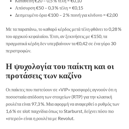
Κατάθεση €20 – 0,5 % τέλη = €0,10
Απόσυρση €50 – 0,3 % τέλη = €0,15
Δεσμευμένο όριο €100 – 2 % ποινή για κίνδυνο = €2,00
Με τα παραπάνω, το καθαρό κέρδος μετά τέλη φθάνει το 0,28 %
του αρχικού κεφαλαίου. Έτσι, αν ξεκινήσεις με €150, τα
πραγματικά κέρδη δεν υπερβαίνουν τα €0,42 σε ένα γύρο 30
περιστροφών.
Η ψυχολογία του παίκτη και οι
προτάσεις των καζίνο
Οι παίκτες που πιστεύουν σε «VIP» προσφορές αγνοούν ότι η
ποσοστιαία απόδοση των στοιχείων (RTP) για την κλασική
ρουλέτα είναι 97,3 %. Μια αφορμή να αναφερθεί ο ρυθμός των
1,6 % σε slot παιχνίδια όπως το Starburst, δείχνει πόσο πιο
«στερεό» είναι η ρουλέτα με Revolut.