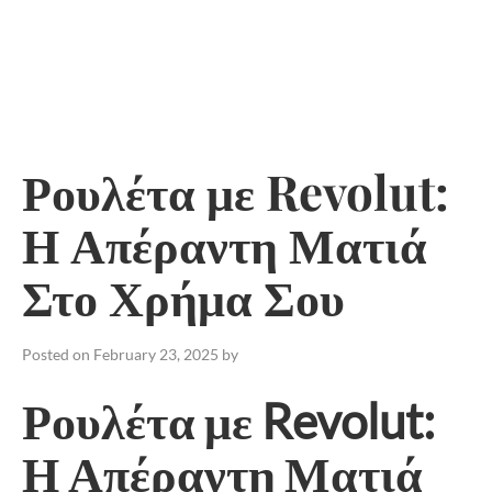
Skip
to
content
Ρουλέτα με Revolut:
Η Απέραντη Ματιά
Στο Χρήμα Σου
Posted on
February 23, 2025
by
Ρουλέτα με Revolut:
Η Απέραντη Ματιά