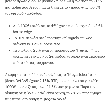
μετά το πρώτο γύρο. Το βασικό λάθος είναι η ανάλυση του 1.5x
multiplier που σχεδόν πάντα λήγει με το κέρδος κάτω του 5%
του αρχικού κεφαλαίου.
Από 100€ κατάθεση, το 45% χάνεται αμέσως από το 3.5%
house edge.
Το 30% περνάει στα “προωθητικά” σημεία που δεν
φτάνουν τα 0.2% success rate.
Τα υπόλοιπα 25% είναι ο πειρασμός του “free spin” που
τελειώνει με ένα μικρό 2€ κέρδος, το οποίο είναι μικρότερο
από το κόστος του χρόνου.
Ακόμη και τα πιο “δίκαια” slot, όπως το “Mega Joker” στο
βίντεο Bet365, έχουν 2.15% RTP, που σημαίνει ότι για κάθε
1000€ που παίζεται, μόνο 21.5€ επιστρέφονται. Παρά την
αίσθηση ότι η “ελευθερία” είναι εφικτή, το 78.5% αποδείχθηκε
πως πετάει σαν άσπρη άμμος στο Δελτά.