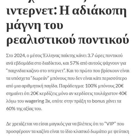
ιντερνετ: Η αδιάκοπη
μάγνη του
ρεαλιστικού ποντικού
Στο 2024, ο μέσος Έλληνας παίκτης κάνει 3.7 ώρες ποντικού
ανά εβδομάδα στο διαδίκτυο, και 57% από αυτούς ψάχνουν για
“παιχνιδια καζινο στο ιντερνετ”. Και το πρώτο που βρίσκουν είναι
τα υπόσχετα “δωρεάν” μπόνους που δεν είναι κάτι περισσότερο
από μια αριθμητική παγίδα. Παράδειγμα: 100% μπόνους 20€
σημαίνει ότι 20€ κερδίζεις μόνο αν κερδίσεις τουλάχιστον 40€
λόγω του wagering 3x, οπότε στην πράξη το bonus χάνει τα
60% της αξίας του.
Δε χρειάζεται να είσαι μαγικός για να βλέπεις ότι το “VIP” που
προσφέρουν τα καζίνο είναι το ίδιο κλασικό δωμάτιο με ψεύτικη