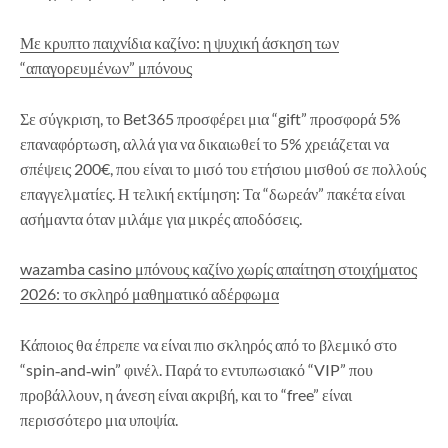
Με κρυπτο παιχνίδια καζίνο: η ψυχική άσκηση των
“απαγορευμένων” μπόνους
Σε σύγκριση, το Bet365 προσφέρει μια “gift” προσφορά 5%
επαναφόρτωση, αλλά για να δικαιωθεί το 5% χρειάζεται να
σπέψεις 200€, που είναι το μισό του ετήσιου μισθού σε πολλούς
επαγγελματίες. Η τελική εκτίμηση: Τα “δωρεάν” πακέτα είναι
ασήμαντα όταν μιλάμε για μικρές αποδόσεις.
wazamba casino μπόνους καζίνο χωρίς απαίτηση στοιχήματος
2026: το σκληρό μαθηματικό αδέρφωμα
Κάποιος θα έπρεπε να είναι πιο σκληρός από το βλεμικό στο
“spin‑and‑win” φινέλ. Παρά το εντυπωσιακό “VIP” που
προβάλλουν, η άνεση είναι ακριβή, και το “free” είναι
περισσότερο μια υποψία.