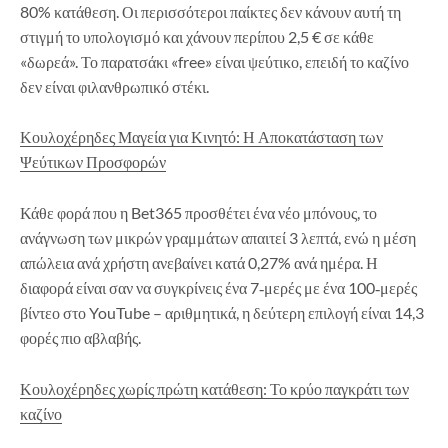
80% κατάθεση. Οι περισσότεροι παίκτες δεν κάνουν αυτή τη
στιγμή το υπολογισμό και χάνουν περίπου 2,5 € σε κάθε
«δωρεά». Το παρατσάκι «free» είναι ψεύτικο, επειδή το καζίνο
δεν είναι φιλανθρωπικό στέκι.
Κουλοχέρηδες Μαγεία για Κινητό: Η Αποκατάσταση των
Ψεύτικων Προσφορών
Κάθε φορά που η Bet365 προσθέτει ένα νέο μπόνους, το
ανάγνωση των μικρών γραμμάτων απαιτεί 3 λεπτά, ενώ η μέση
απώλεια ανά χρήστη ανεβαίνει κατά 0,27% ανά ημέρα. Η
διαφορά είναι σαν να συγκρίνεις ένα 7‑μερές με ένα 100‑μερές
βίντεο στο YouTube – αριθμητικά, η δεύτερη επιλογή είναι 14,3
φορές πιο αβλαβής.
Κουλοχέρηδες χωρίς πρώτη κατάθεση: Το κρύο παγκράτι των
καζίνο