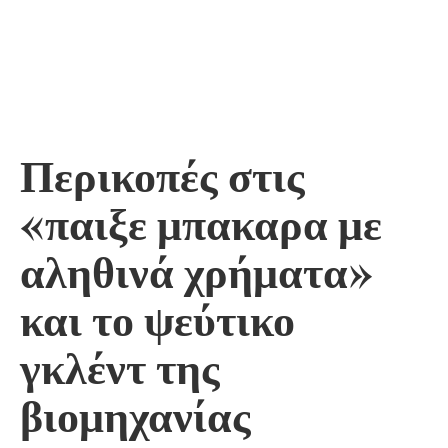
Skip
to
content
Περικοπές στις
«παιξε μπακαρα με
αληθινά χρήματα»
και το ψεύτικο
γκλέντ της
βιομηχανίας