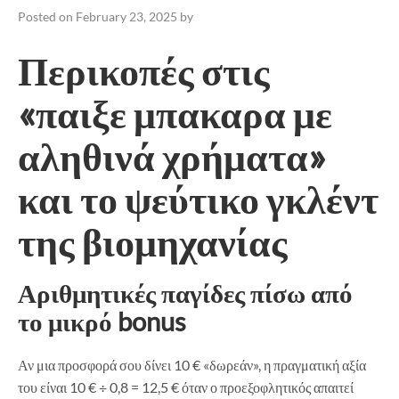
Posted on
February 23, 2025
by
Περικοπές στις
«παιξε μπακαρα με
αληθινά χρήματα»
και το ψεύτικο γκλέντ
της βιομηχανίας
Αριθμητικές παγίδες πίσω από
το μικρό bonus
Αν μια προσφορά σου δίνει 10 € «δωρεάν», η πραγματική αξία
του είναι 10 € ÷ 0,8 = 12,5 € όταν ο προεξοφλητικός απαιτεί