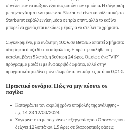
συνέλειψαν να παίξουν εξαιτίας αυτών των εμπόδια. Η σύγκριση
με την ταχύτητα των τριπών σε Starburst είναι κοροϊδευτική· το
Starburst εκβάλλει νίκη μέσα σε τρία σπιντ, αλλά το καζίνο
μπορεί να χρειάζεται δεκάδες μέρα για να στείλει τα χρήματα.
Συγκεκριμένα, μια ανάληψη 100 € σε Bet365 απαιτεί 2 βήματα:
αίτηση και όριζο δίκτυο ασφαλείας. Η πρώτη επαλήθευση
καταλαμβάνει 5 λεπτά, η δεύτερη 24 ώρες. Ομοίως, ένα “VIP”
πρόγραμμα μοιάζει με ένα ακριβό δωμάτιο, αλλά στην
πραγματικότητα δίνει μόνο δωρεάν σπιντ‑κάρτες με όρια 0,01 €.
Πρακτικό σενάριο: Πώς να μην πέσετε σε
παγίδα
Καταγράψτε τον ακριβή χρόνο υποβολής της ανάληψης –
π.χ. 14:23 12/03/2024.
Σύγκρινετε το με το χρόνο επεξεργασίας του Opocock, που
δείχνει 12 λεπτά και 1,5 ώρες σε διαφορετικές φάσεις.