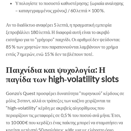
Υπολογίστε το ποσοστό καθυστέρησης: (ωριαία αναληψης
– καταγεγραμμένος χρόνος) / 60 λεπτά × 100 %.
Αν το διαδίκτυο αναφέρει 5 λεπτά, η πραγματική εμπειρία
ξεπροβάλλει 180 λεπτά. Η διαφορά αυτή είναι το ακριβό
εισιτήριο για το “γρήγορο” παιχνίδι. Οι αριθμοί δεν ψεύδονται:
85 % των χρηστών που παραπονιούνται λαμβάνουν το χρήμα
εντός 7 ημερών, ενώ 15 % δεν τα βλέπουν ποτέ.
Παιχνίδια και ψυχολογία: Η
παγίδα των high‑volatility slots
Gonzo’s Quest προσφέρει δυνατότητα “πυρηνικού” κέρδους σε
μόλις 3 σπιντ, αλλά οι τράπεζες των καζίνο χειρίζονται τα
“high‑volatility” κέρδη με ακριβείς αλγορίθμους που
περιορίζουν τις μεταφορές σε 0,5 % του ποσού ανά μήνα. Έτσι,
το 10 000 € που κερδίζει ένας παίκτης μπορεί να σταματήσει να
κινείται μετά από 50 αναλήψεις, κάθε μια με ελάχιστο όριο