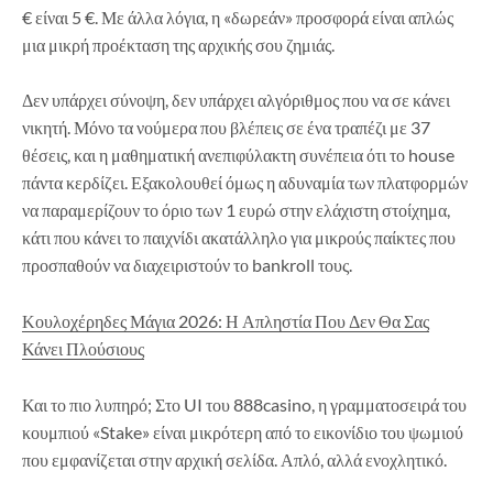
€ είναι 5 €. Με άλλα λόγια, η «δωρεάν» προσφορά είναι απλώς
μια μικρή προέκταση της αρχικής σου ζημιάς.
Δεν υπάρχει σύνοψη, δεν υπάρχει αλγόριθμος που να σε κάνει
νικητή. Μόνο τα νούμερα που βλέπεις σε ένα τραπέζι με 37
θέσεις, και η μαθηματική ανεπιφύλακτη συνέπεια ότι το house
πάντα κερδίζει. Εξακολουθεί όμως η αδυναμία των πλατφορμών
να παραμερίζουν το όριο των 1 ευρώ στην ελάχιστη στοίχημα,
κάτι που κάνει το παιχνίδι ακατάλληλο για μικρούς παίκτες που
προσπαθούν να διαχειριστούν το bankroll τους.
Κουλοχέρηδες Μάγια 2026: Η Απληστία Που Δεν Θα Σας
Κάνει Πλούσιους
Και το πιο λυπηρό; Στο UI του 888casino, η γραμματοσειρά του
κουμπιού «Stake» είναι μικρότερη από το εικονίδιο του ψωμιού
που εμφανίζεται στην αρχική σελίδα. Απλό, αλλά ενοχλητικό.