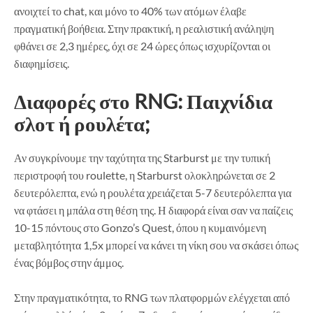
ανοιχτεί το chat, και μόνο το 40% των ατόμων έλαβε
πραγματική βοήθεια. Στην πρακτική, η ρεαλιστική ανάληψη
φθάνει σε 2,3 ημέρες, όχι σε 24 ώρες όπως ισχυρίζονται οι
διαφημίσεις.
Διαφορές στο RNG: Παιχνίδια
σλοτ ή ρουλέτα;
Αν συγκρίνουμε την ταχύτητα της Starburst με την τυπική
περιστροφή του roulette, η Starburst ολοκληρώνεται σε 2
δευτερόλεπτα, ενώ η ρουλέτα χρειάζεται 5-7 δευτερόλεπτα για
να φτάσει η μπάλα στη θέση της. Η διαφορά είναι σαν να παίζεις
10-15 πόντους στο Gonzo’s Quest, όπου η κυμαινόμενη
μεταβλητότητα 1,5x μπορεί να κάνει τη νίκη σου να σκάσει όπως
ένας βόμβος στην άμμος.
Στην πραγματικότητα, το RNG των πλατφορμών ελέγχεται από