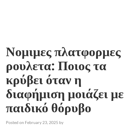
Skip
to
content
Νομιμες πλατφορμες
ρουλετα: Ποιος τα
κρύβει όταν η
διαφήμιση μοιάζει με
παιδικό θόρυβο
Posted on
February 23, 2025
by