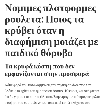
Νομιμες πλατφορμες
ρουλετα: Ποιος τα
κρύβει όταν η
διαφήμιση μοιάζει με
παιδικό θόρυβο
Τα κρυφά κόστη που δεν
εμφανίζονται στην προσφορά
Κάθε φορά που καταλαμβάνεις την αρχική σελίδα ενός site,
βλέπεις το «gift» του ημερησίου bonus, 10 ευρώ, και σκέφτεσαι
ότι θα γεμίσει το πορτοφόλι σου. Στην πραγματικότητα, το πρώτο
στύψιμο του roulette wheel απαιτεί 5 ευρώ ελάχιστο στο