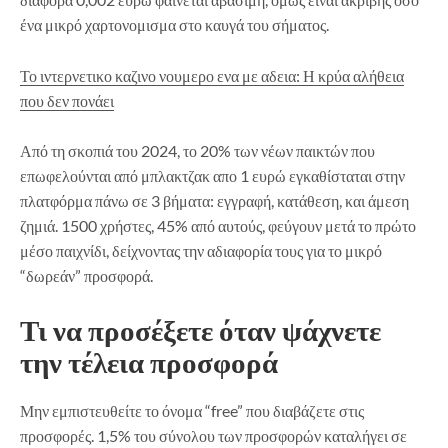
ένα μικρό χαρτονομισμα στο καυγά του σήματος.
Το ιντερνετικο καζινο νουμερο ενα με αδεια: Η κρύα αλήθεια
που δεν πονάει
Από τη σκοπιά του 2024, το 20% των νέων παικτών που
επωφελούνται από μπλακτζακ απο 1 ευρώ εγκαθίσταται στην
πλατφόρμα πάνω σε 3 βήματα: εγγραφή, κατάθεση, και άμεση
ζημιά. 1500 χρήστες, 45% από αυτούς, φεύγουν μετά το πρώτο
μέσο παιχνίδι, δείχνοντας την αδιαφορία τους για το μικρό
“δωρεάν” προσφορά.
Τι να προσέξετε όταν ψάχνετε
την τέλεια προσφορά
Μην εμπιστευθείτε το όνομα “free” που διαβάζετε στις
προσφορές. 1,5% του σύνολου των προσφορών καταλήγει σε