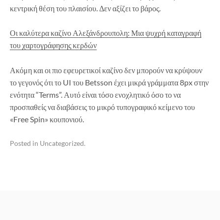
κεντρική θέση του πλαισίου. Δεν αξίζει το βάρος.
Οι καλύτερα καζίνο Αλεξάνδρουπολη: Μια ψυχρή καταγραφή
του χαρτογράφησης κερδών
Ακόμη και οι πιο εφευρετικοί καζίνο δεν μπορούν να κρύψουν
το γεγονός ότι το UI του Betsson έχει μικρά γράμματα 8px στην
ενότητα “Terms”. Αυτό είναι τόσο ενοχλητικό όσο το να
προσπαθείς να διαβάσεις το μικρό τυπογραφικό κείμενο του
«Free Spin» κουπονιού.
Posted in Uncategorized
.