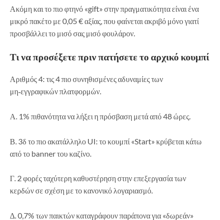
Ακόμη και το πιο φτηνό «gift» στην πραγματικότητα είναι ένα
μικρό πακέτο με 0,05 € αξίας, που φαίνεται ακριβό μόνο γιατί
προσβάλλει το μισό σας μισό φουλάρον.
Τι να προσέξετε πριν πατήσετε το αρχικό κουμπί
Αριθμός 4: τις 4 πιο συνηθισμένες αδυναμίες των
μη‑εγγραφικών πλατφορμών.
Α. 1% πιθανότητα να λήξει η πρόσβαση μετά από 48 ώρες.
Β. 3δ το πιο ακατάλληλο UI: το κουμπί «Start» κρύβεται κάτω
από το banner του καζίνο.
Γ. 2 φορές ταχύτερη καθυστέρηση στην επεξεργασία των
κερδών σε σχέση με το κανονικό λογαριασμό.
Δ. 0,7% των παικτών καταγράφουν παράπονα για «δωρεάν»