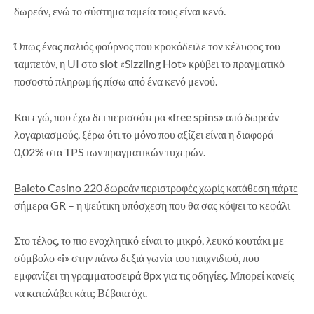
δωρεάν, ενώ το σύστημα ταμεία τους είναι κενό.
Όπως ένας παλιός φούρνος που κροκόδειλε τον κέλυφος του
ταμπετόν, η UI στο slot «Sizzling Hot» κρύβει το πραγματικό
ποσοστό πληρωμής πίσω από ένα κενό μενού.
Και εγώ, που έχω δει περισσότερα «free spins» από δωρεάν
λογαριασμούς, ξέρω ότι το μόνο που αξίζει είναι η διαφορά
0,02% στα TPS των πραγματικών τυχερών.
Baleto Casino 220 δωρεάν περιστροφές χωρίς κατάθεση πάρτε
σήμερα GR – η ψεύτικη υπόσχεση που θα σας κόψει το κεφάλι
Στο τέλος, το πιο ενοχλητικό είναι το μικρό, λευκό κουτάκι με
σύμβολο «i» στην πάνω δεξιά γωνία του παιχνιδιού, που
εμφανίζει τη γραμματοσειρά 8px για τις οδηγίες. Μπορεί κανείς
να καταλάβει κάτι; Βέβαια όχι.