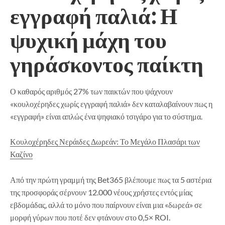
εγγραφή παλιά: Η
ψυχική μάχη του
γηράσκοντος παίκτη
Ο καθαρός αριθμός 27% των παικτών που ψάχνουν
«κουλοχέρηδες χωρίς εγγραφή παλιά» δεν καταλαβαίνουν πως η
«εγγραφή» είναι απλώς ένα ψηφιακό τσιγάρο για το σύστημα.
Κουλοχέρηδες Νεράιδες Δωρεάν: Το Μεγάλο Πλασάρι των
Καζίνο
Από την πρώτη γραμμή της Bet365 βλέπουμε πως τα 5 αστέρια
της προσφοράς σέρνουν 12.000 νέους χρήστες εντός μίας
εβδομάδας, αλλά το μόνο που παίρνουν είναι μια «δωρεά» σε
μορφή γύρων που ποτέ δεν φτάνουν στο 0,5× ROI.