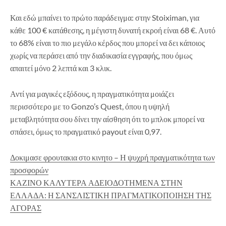
Και εδώ μπαίνει το πρώτο παράδειγμα: στην Stoiximan, για
κάθε 100 € κατάθεσης, η μέγιστη δυνατή εκροή είναι 68 €. Αυτό
το 68% είναι το πιο μεγάλο κέρδος που μπορεί να δει κάποιος
χωρίς να περάσει από την διαδικασία εγγραφής, που όμως
απαιτεί μόνο 2 λεπτά και 3 κλικ.
Αντί για μαγικές εξόδους, η πραγματικότητα μοιάζει
περισσότερο με το Gonzo’s Quest, όπου η υψηλή
μεταβλητότητα σου δίνει την αίσθηση ότι το μπλοκ μπορεί να
σπάσει, όμως το πραγματικό payout είναι 0,97.
Δοκιμασε φρουτακια στο κινητο – Η ψυχρή πραγματικότητα των
προσφορών
ΚΑΖΙΝΟ ΚΑΛΥΤΕΡΑ ΑΔΕΙΟΔΟΤΗΜΕΝΑ ΣΤΗΝ
ΕΛΛΑΔΑ: Η ΣΑΝΣΛΙΣΤΙΚΗ ΠΡΑΓΜΑΤΙΚΟΠΟΙΗΣΗ ΤΗΣ
ΑΓΟΡΑΣ