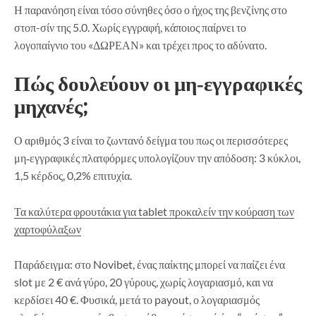
Η παρανόηση είναι τόσο σύνηθες όσο ο ήχος της βενζίνης στο
στοπ-σίν της 5.0. Χωρίς εγγραφή, κάποιος παίρνει το
λογοπαίγνιο του «ΔΩΡΕΑΝ» και τρέχει προς το αδύνατο.
Πώς δουλεύουν οι μη‑εγγραφικές
μηχανές;
Ο αριθμός 3 είναι το ζωντανό δείγμα του πως οι περισσότερες
μη‑εγγραφικές πλατφόρμες υπολογίζουν την απόδοση: 3 κύκλοι,
1,5 κέρδος, 0,2% επιτυχία.
Τα καλύτερα φρουτάκια για tablet προκαλείν την κούραση των
χαρτοφύλαξων
Παράδειγμα: στο Novibet, ένας παίκτης μπορεί να παίζει ένα
slot με 2 € ανά γύρο, 20 γύρους, χωρίς λογαριασμό, και να
κερδίσει 40 €. Φυσικά, μετά το payout, ο λογαριασμός