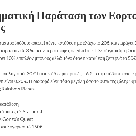
ματική Παράταση των Εορτ
ς
us προϋπόθετο απαιτεί πέντε κατάθεση με ελάχιστο 20€, και παράγει 
τατραπούν σε 3 δωρεάν περιστροφές σε Starburst. Σε σύγκριση, η Go
ει 10% επιπλέον μπόνους αλλά μόνο όταν η κατάθεση ξεπερνά τα 50€
ό υπολογισμό: 30 € bonus / 5 περιστροφές = 6 € μέση απόδοση ανά πε
 είναι 0,20 €. Η διαφορά είναι τόσο μεγάλη όσο το 80% της ζώνης υψ
ς Rainbow Riches.
 κατάθεση
ιστροφές σε Starburst
ε Gonzo’s Quest
 ανά λογαριασμό 150€