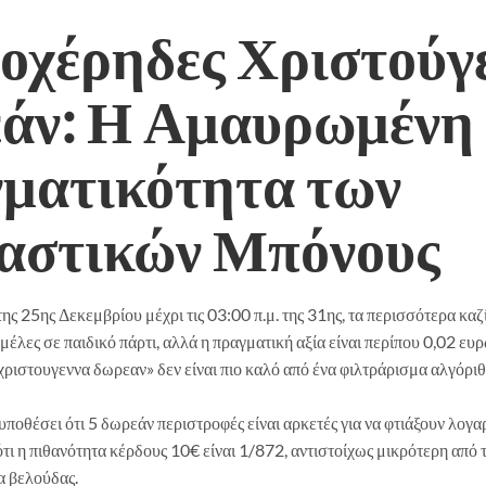
οχέρηδες Χριστούγ
άν: Η Αμαυρωμένη
ματικότητα των
αστικών Μπόνους
 της 25ης Δεκεμβρίου μέχρι τις 03:00 π.μ. της 31ης, τα περισσότερα καζ
έλες σε παιδικό πάρτι, αλλά η πραγματική αξία είναι περίπου 0,02 ευ
ριστουγεννα δωρεαν» δεν είναι πιο καλό από ένα φιλτράρισμα αλγόρι
υποθέσει ότι 5 δωρεάν περιστροφές είναι αρκετές για να φτιάξουν λογ
 ότι η πιθανότητα κέρδους 10€ είναι 1/872, αντιστοίχως μικρότερη από 
α βελούδας.