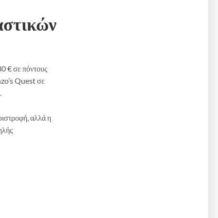
αστικών
30 € σε πόντους
nzo’s Quest σε
.
ριστροφή, αλλά η
ηλής