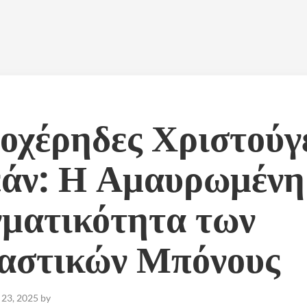
οχέρηδες Χριστούγ
άν: Η Αμαυρωμένη
ματικότητα των
αστικών Μπόνους
 23, 2025
by