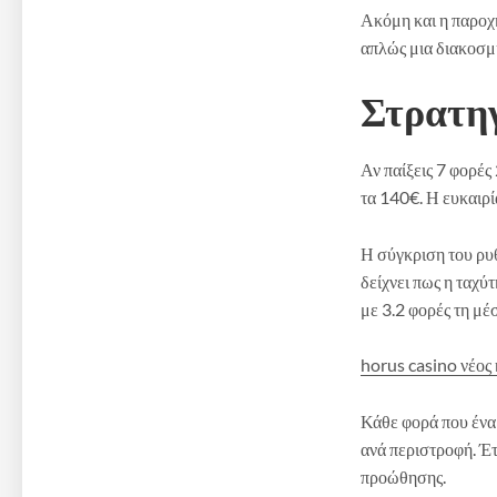
Ακόμη και η παροχή
απλώς μια διακοσμη
Στρατηγ
Αν παίξεις 7 φορές
τα 140€. Η ευκαιρία
Η σύγκριση του ρυ
δείχνει πως η ταχύ
με 3.2 φορές τη μ
horus casino νέος
Κάθε φορά που ένα 
ανά περιστροφή. Έτ
προώθησης.