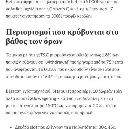
Betsson άφησε το υψηλότερο max bet στα 5 000€ για τα πιο
volatile παιχνίδια όπως Gonzo’s Quest, επιτρέποντας σε 7
παίκτες να χτυπήσουν το 300% προφίλ κερδών.
Περιορισμοί που κρύβονται στο
βάθος των όρων
Τα μικρά print της T&C μπορούν να αποδείξουν πως 1.8% των
παικτών φθάνουν σε “withdrawal” πιο γρήγορα από τα 75 λεπτά
που αναφέρονται. Τα 0,03% που ακολουθούν είναι εκείνοι που
συνειδητοποιούν το “VIP” ως απλώς μια μαντήλια γεμάτη αέρα.
Εξέταση ενός παιχνιδιού: Starburst προσφέρει 10 δωρεάν spin
αλλά απαιτεί 30x wagering – κάτι που ισοδυναμεί με το να
μπείτε σε ένα λουτρό 150°C και να παραμένετε 20 λεπτά. Τα
παρασκήνια σπάνια γίνονται σαφώς φακταριακά.
Δεκάδα slot που ελέγχουν τη μεταβλητότητα: 30x, 45x,