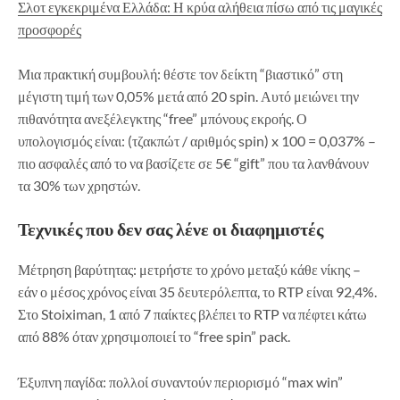
Σλοτ εγκεκριμένα Ελλάδα: Η κρύα αλήθεια πίσω από τις μαγικές
προσφορές
Μια πρακτική συμβουλή: θέστε τον δείκτη “βιαστικό” στη
μέγιστη τιμή των 0,05% μετά από 20 spin. Αυτό μειώνει την
πιθανότητα ανεξέλεγκτης “free” μπόνους εκροής. Ο
υπολογισμός είναι: (τζακπώτ / αριθμός spin) x 100 = 0,037% –
πιο ασφαλές από το να βασίζετε σε 5€ “gift” που τα λανθάνουν
τα 30% των χρηστών.
Τεχνικές που δεν σας λένε οι διαφημιστές
Μέτρηση βαρύτητας: μετρήστε το χρόνο μεταξύ κάθε νίκης –
εάν ο μέσος χρόνος είναι 35 δευτερόλεπτα, το RTP είναι 92,4%.
Στο Stoiximan, 1 από 7 παίκτες βλέπει το RTP να πέφτει κάτω
από 88% όταν χρησιμοποιεί το “free spin” pack.
Έξυπνη παγίδα: πολλοί συναντούν περιορισμό “max win”