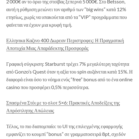
2 000€ αν το όριο της στοίβας ξεπερνά 5 000€. Στο Betsson,
αυτή η ρύθμιση μειώνει τον αριθμό των “big wins” κατά 12%
ετησίως, χωρίς να υπακούεται από τα “VIP” προγράμματα που
φαίνεται να έχουν μια κρυφή τιμή.
Ελληνικα Καζινο 400 Δωρεαν Περιστροφες: Η Πραγματική
Αποτυχία Μιας Απαράδεκτης Προσφοράς
Γραφική σύγκριση: Starburst τρέχει 7% μεγαλύτερη ταχύτητα
από Gonzo’s Quest όταν η αξία του spin αυξάνεται κατά 15%. Η
διαφορά είναι όσο το νόημα ενός “free” bonus από το ένα online
casino που προσφέρει 0,5% περισσότερα.
Σπασμένα Στόι με το σλοτ 5×6: Πρακτικές Αποδείξεις της
Απρόστλητης Απώλειας
Τέλος, το πιο διαπομπαίο: το UI της επιλεγμένης εφαρμογής
εμφανίζει το κουμπί “bonus” σε γραμματοσειρά 8pt, σχεδόν