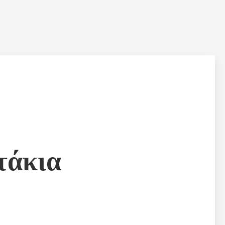
τάκια