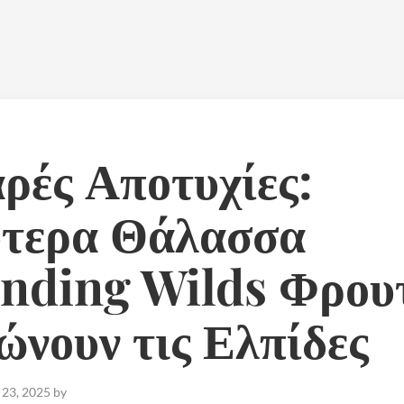
ρές Αποτυχίες:
τερα Θάλασσα
nding Wilds Φρου
ώνουν τις Ελπίδες
 23, 2025
by