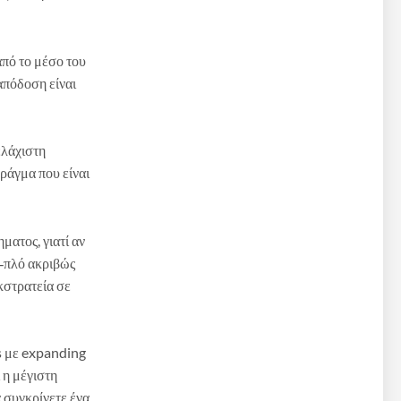
από το μέσο του
απόδοση είναι
ελάχιστη
ράγμα που είναι
ματος, γιατί αν
 5‑πλό ακριβώς
εκστρατεία σε
s με expanding
ι η μέγιστη
α συγκρίνετε ένα