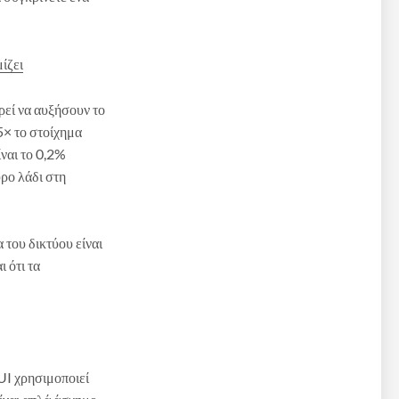
ίζει
ρεί να αυξήσουν το
5× το στοίχημα
ίναι το 0,2%
υρο λάδι στη
 του δικτύου είναι
 ότι τα
 UI χρησιμοποιεί