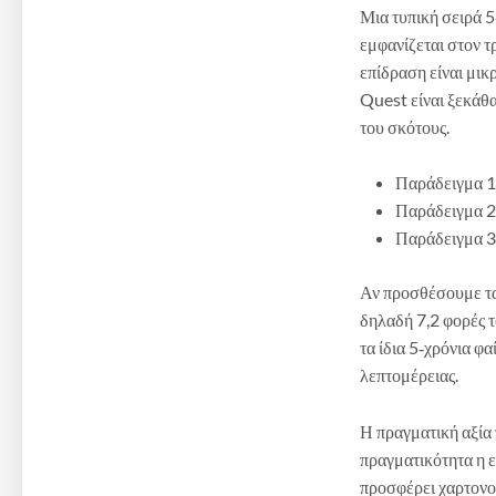
Μια τυπική σειρά 5
εμφανίζεται στον τ
επίδραση είναι μικ
Quest είναι ξεκάθα
του σκότους.
Παράδειγμα 1:
Παράδειγμα 2:
Παράδειγμα 3:
Αν προσθέσουμε τα 
δηλαδή 7,2 φορές τ
τα ίδια 5‑χρόνια φ
λεπτομέρειας.
Η πραγματική αξία τ
πραγματικότητα η ετ
προσφέρει χαρτονομ