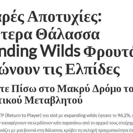
ρές Αποτυχίες:
τερα Θάλασσα
nding Wilds Φρουτ
ώνουν τις Ελπίδες
τε Πίσω στο Μακρύ Δρόμο τ
τικού Μεταβλητού
TP (Return to Player) του slot με expanding wilds έφτασε το 96,2%,
 καταφέρνουν να κερδίσουν κάτι παραπάνω από το αρχικό τους στοίχημ
ιάζει με μια βουτιά στη θάλασσα, κρύβει τη σκληρή πραγματικότητα ότ