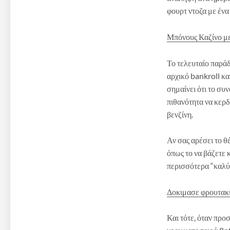
φουρτ ντοζα με έν
Μπόνους Καζίνο με
Το τελευταίο παράδ
αρχικό bankroll κα
σημαίνει ότι το συ
πιθανότητα να κερδ
βενζίνη.
Αν σας αρέσει το θ
όπως το να βάζετε 
περισσότερα “καλύτ
Δοκιμασε φρουτακι
Και τότε, όταν προ