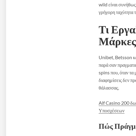
wild είναι συνήθως
γρήγορη ταχύτητα 
Τι Εργα
Μάρκε
Unibet, Betsson κ
παρά σαν πραγματι
spins που, όταν τα
διαφημίσεις δεν πρ
θάλασσας.
Alf Casino 200 δω
Υποσχέσεων
Πώς Πράγμα