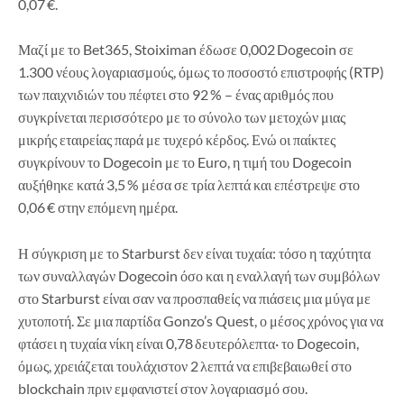
0,07 €.
Μαζί με το Bet365, Stoiximan έδωσε 0,002 Dogecoin σε
1.300 νέους λογαριασμούς, όμως το ποσοστό επιστροφής (RTP)
των παιχνιδιών του πέφτει στο 92 % – ένας αριθμός που
συγκρίνεται περισσότερο με το σύνολο των μετοχών μιας
μικρής εταιρείας παρά με τυχερό κέρδος. Ενώ οι παίκτες
συγκρίνουν το Dogecoin με το Euro, η τιμή του Dogecoin
αυξήθηκε κατά 3,5 % μέσα σε τρία λεπτά και επέστρεψε στο
0,06 € στην επόμενη ημέρα.
Η σύγκριση με το Starburst δεν είναι τυχαία: τόσο η ταχύτητα
των συναλλαγών Dogecoin όσο και η εναλλαγή των συμβόλων
στο Starburst είναι σαν να προσπαθείς να πιάσεις μια μύγα με
χυτοποτή. Σε μια παρτίδα Gonzo’s Quest, ο μέσος χρόνος για να
φτάσει η τυχαία νίκη είναι 0,78 δευτερόλεπτα· το Dogecoin,
όμως, χρειάζεται τουλάχιστον 2 λεπτά να επιβεβαιωθεί στο
blockchain πριν εμφανιστεί στον λογαριασμό σου.