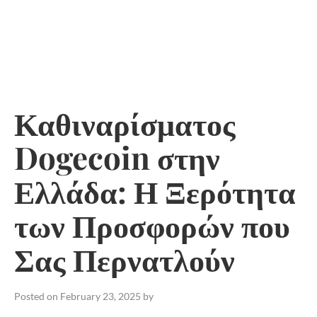
Skip
to
content
Καθιναρίσματος
Dogecoin στην
Ελλάδα: Η Ξερότητα
των Προσφορών που
Σας Περνατλούν
Posted on
February 23, 2025
by