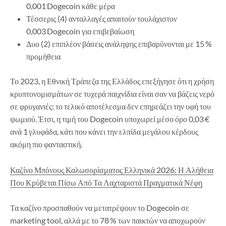
0,001 Dogecoin κάθε μέρα
Τέσσερις (4) ανταλλαγές απαιτούν τουλάχιστον
0,003 Dogecoin για επιβεβαίωση
Δυο (2) επιπλέον βάσεις ανάληψης επιβαρύνονται με 15 %
προμήθεια
Το 2023, η Εθνική Τράπεζα της Ελλάδος επεξήγησε ότι η χρήση
κρυπτονομισμάτων σε τυχερά παιχνίδια είναι σαν να βάζεις νερό
σε φρυγανιές: το τελικό αποτέλεσμα δεν επηρεάζει την υφή του
ψωμιού. Έτσι, η τιμή του Dogecoin υποχωρεί μέσο όρο 0,03 €
ανά 1 γλυφάδα, κάτι που κάνει την ελπίδα μεγάλου κέρδους
ακόμη πιο φανταστική.
Καζίνο Μπόνους Καλωσορίσματος Ελληνικά 2026: Η Αλήθεια
Που Κρύβεται Πίσω Από Τα Λαχταριστά Πραγματικά Νέφη
Τα καζίνο προσπαθούν να μετατρέψουν το Dogecoin σε
marketing tool, αλλά με το 78 % των παικτών να αποχωρούν