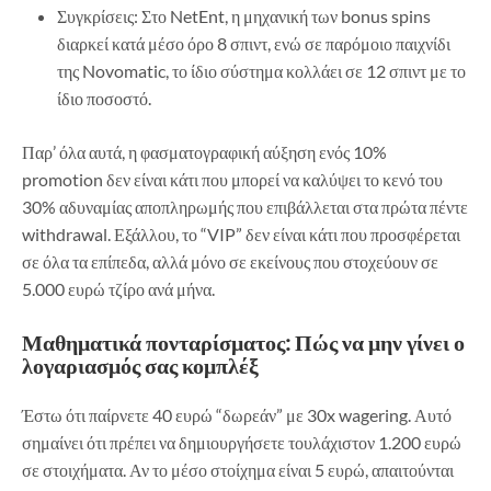
Συγκρίσεις: Στο NetEnt, η μηχανική των bonus spins
διαρκεί κατά μέσο όρο 8 σπιντ, ενώ σε παρόμοιο παιχνίδι
της Novomatic, το ίδιο σύστημα κολλάει σε 12 σπιντ με το
ίδιο ποσοστό.
Παρ’ όλα αυτά, η φασματογραφική αύξηση ενός 10%
promotion δεν είναι κάτι που μπορεί να καλύψει το κενό του
30% αδυναμίας αποπληρωμής που επιβάλλεται στα πρώτα πέντε
withdrawal. Εξάλλου, το “VIP” δεν είναι κάτι που προσφέρεται
σε όλα τα επίπεδα, αλλά μόνο σε εκείνους που στοχεύουν σε
5.000 ευρώ τζίρο ανά μήνα.
Μαθηματικά πονταρίσματος: Πώς να μην γίνει ο
λογαριασμός σας κομπλέξ
Έστω ότι παίρνετε 40 ευρώ “δωρεάν” με 30x wagering. Αυτό
σημαίνει ότι πρέπει να δημιουργήσετε τουλάχιστον 1.200 ευρώ
σε στοιχήματα. Αν το μέσο στοίχημα είναι 5 ευρώ, απαιτούνται