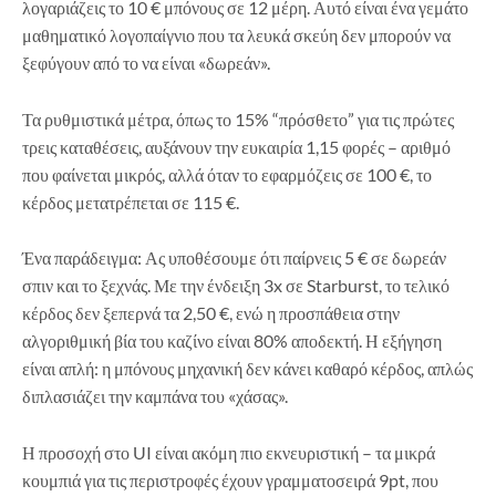
λογαριάζεις το 10 € μπόνους σε 12 μέρη. Αυτό είναι ένα γεμάτο
μαθηματικό λογοπαίγνιο που τα λευκά σκεύη δεν μπορούν να
ξεφύγουν από το να είναι «δωρεάν».
Τα ρυθμιστικά μέτρα, όπως το 15% “πρόσθετο” για τις πρώτες
τρεις καταθέσεις, αυξάνουν την ευκαιρία 1,15 φορές – αριθμό
που φαίνεται μικρός, αλλά όταν το εφαρμόζεις σε 100 €, το
κέρδος μετατρέπεται σε 115 €.
Ένα παράδειγμα: Ας υποθέσουμε ότι παίρνεις 5 € σε δωρεάν
σπιν και το ξεχνάς. Με την ένδειξη 3x σε Starburst, το τελικό
κέρδος δεν ξεπερνά τα 2,50 €, ενώ η προσπάθεια στην
αλγοριθμική βία του καζίνο είναι 80% αποδεκτή. Η εξήγηση
είναι απλή: η μπόνους μηχανική δεν κάνει καθαρό κέρδος, απλώς
διπλασιάζει την καμπάνα του «χάσας».
Η προσοχή στο UI είναι ακόμη πιο εκνευριστική – τα μικρά
κουμπιά για τις περιστροφές έχουν γραμματοσειρά 9pt, που