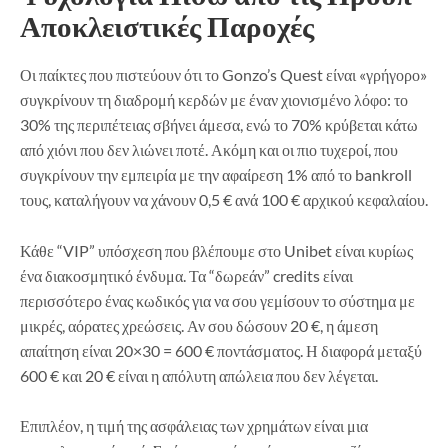
Αποκλειστικές Παροχές
Οι παίκτες που πιστεύουν ότι το Gonzo’s Quest είναι «γρήγορο»
συγκρίνουν τη διαδρομή κερδών με έναν χιονισμένο λόφο: το
30% της περιπέτειας σβήνει άμεσα, ενώ το 70% κρύβεται κάτω
από χιόνι που δεν λιώνει ποτέ. Ακόμη και οι πιο τυχεροί, που
συγκρίνουν την εμπειρία με την αφαίρεση 1% από το bankroll
τους, καταλήγουν να χάνουν 0,5 € ανά 100 € αρχικού κεφαλαίου.
Κάθε “VIP” υπόσχεση που βλέπουμε στο Unibet είναι κυρίως
ένα διακοσμητικό ένδυμα. Τα “δωρεάν” credits είναι
περισσότερο ένας κωδικός για να σου γεμίσουν το σύστημα με
μικρές, αόρατες χρεώσεις. Αν σου δώσουν 20 €, η άμεση
απαίτηση είναι 20×30 = 600 € ποντάσματος. Η διαφορά μεταξύ
600 € και 20 € είναι η απόλυτη απώλεια που δεν λέγεται.
Επιπλέον, η τιμή της ασφάλειας των χρημάτων είναι μια