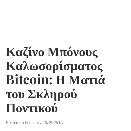
Skip
to
content
Καζίνο Μπόνους
Καλωσορίσματος
Bitcoin: Η Ματιά
του Σκληρού
Ποντικού
Posted on
February 23, 2025
by