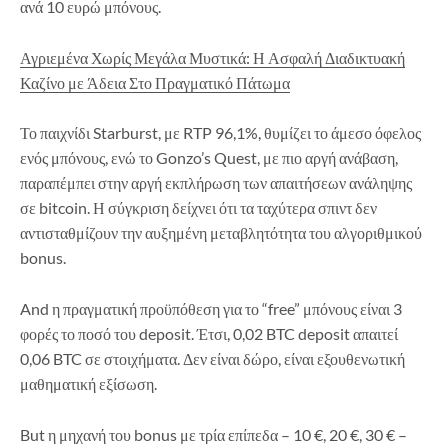
ανά 10 ευρώ μπόνους.
Αγριεμένα Χωρίς Μεγάλα Μυστικά: Η Ασφαλή Διαδικτυακή
Καζίνο με Άδεια Στο Πραγματικό Πάτωμα
Το παιχνίδι Starburst, με RTP 96,1%, θυμίζει το άμεσο όφελος
ενός μπόνους, ενώ το Gonzo’s Quest, με πιο αργή ανάβαση,
παραπέμπει στην αργή εκπλήρωση των απαιτήσεων ανάληψης
σε bitcoin. Η σύγκριση δείχνει ότι τα ταχύτερα σπιντ δεν
αντισταθμίζουν την αυξημένη μεταβλητότητα του αλγοριθμικού
bonus.
And η πραγματική προϋπόθεση για το “free” μπόνους είναι 3
φορές το ποσό του deposit. Έτσι, 0,02 BTC deposit απαιτεί
0,06 BTC σε στοιχήματα. Δεν είναι δώρο, είναι εξουθενωτική
μαθηματική εξίσωση.
But η μηχανή του bonus με τρία επίπεδα – 10 €, 20 €, 30 € –