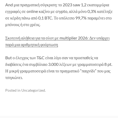
And μια πραγματική σύγκριση: το 2023 saw 1,2 εκατομμύρια
εγγραφές σε online καζίνο με crypto, αλλά μόνο 0,3% κατέληξε
σε κέρδη πάνω από 0,1 BTC. Το υπόλειπο 99,7% παραμένει στο
μπόνους ή στο χρέος.
Σκοτεινή αλήθεια για τα σλοτ με multiplier 2026: Δεν υπάρχει
παρά μια αριθμητική φούρτωση
But ο έλεγχος των T&C είναι λίγο σαν να προσπαθείς να
διαβάσεις ένα συμβόλαιο 3.000 λέξεων με γραμματοσειρά 8 pt.
Η μικρή γραμματοσειρά είναι το πραγματικό “παιχνίδι” που μας
τσιγκώνει.
Posted in Uncategorized
.