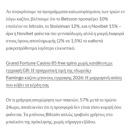
Αν συγκρίνουμε τα προγράμματα καλωσορίσματος των τριών εν
λόγω καζίνο, βλέπουμε ότι το Betsson προσφέρει 10%
επιπλέον σε bitcoin, το Stoiximan 12%, και η Novibet 15% –
άρα η Novibet φαίνεται πιο γενναιόδωρη, αλλά η μικρή διαφορά
στους όρους αποπληρωμής (2% vs 1,5%) το καθιστά
μακροπρόθεσμα λιγότερο ελκυστικό.
Grand Fortune Casino 85 free spins χωρίς κατάθεση με
εγγραφή GR: Η πραγματική τιμή της «δωρεάς»
flamingo καζινο μπονους εγγραφης 2026: Η μαρμαρινή απάτη
που κόβει τα κέρδη σας
Or η γρήγορη αποχώρηση των παικτών, 57% μετά το πρώτο
24ωρο, αποδεικνύει ότι η προσφορά δεν είναι τόσο κομψή όσο
φαίνεται. Τα μπόνους Bitcoin απλώς τραβούν χρήστες στο
μπαλκόνι της πρόκλησης, χωρίς σήραγγα εξόδου.