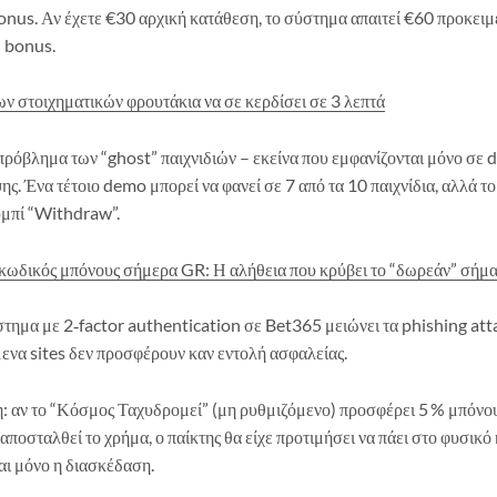
onus. Αν έχετε €30 αρχική κατάθεση, το σύστημα απαιτεί €60 προκειμ
% bonus.
ων στοιχηματικών φρουτάκια να σε κερδίσει σε 3 λεπτά
 πρόβλημα των “ghost” παιχνιδιών – εκείνα που εμφανίζονται μόνο σε
ς. Ένα τέτοιο demo μπορεί να φανεί σε 7 από τα 10 παιχνίδια, αλλά τ
υμπί “Withdraw”.
 κωδικός μπόνους σήμερα GR: Η αλήθεια που κρύβει το “δωρεάν” σήμ
στημα με 2‑factor authentication σε Bet365 μειώνει τα phishing att
ενα sites δεν προσφέρουν καν εντολή ασφαλείας.
: αν το “Κόσμος Ταχυδρομεί” (μη ρυθμιζόμενο) προσφέρει 5 % μπόνου
 αποσταλθεί το χρήμα, ο παίκτης θα είχε προτιμήσει να πάει στο φυσικό 
αι μόνο η διασκέδαση.