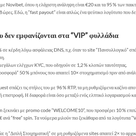
με Novibet, όπου η ελάχιστη ανάληψη είναι €20 και τα 95 % των παι
 ώρες. Εδώ, η “fast payout” είναι απλώς ένα ψεύτικο λογότυπο που δε
υ δεν εμφανίζονται στα “VIP” φυλλάδια
 σε κέρδη λόγω ασφάλειας DNS, π.χ. όταν το site “Πανσυλλογικό” σπά
ση.
μεγάλων ελέγχων KYC, που οδηγούν σε 1,2 % κλοπών ταυτότητας.
ροσφορά” 50 % μπόνους που απαιτεί 10× στοιχηματισμό πριν από ανά
est σπάζει τις στήλες του με 96 % RTP, τα μη ρυθμιζόμενα καζίνο α
 επιστροφή. Η διαφορά είναι όσο μεταξύ ενός ελπτικό λογαριασμού και
an ξεκινάει με promo code “WELCOME10”, που προσφέρει 10 % επιπ
€ ανά “free” spin. Τα νούμερα μιλούν πιο ξεκάθαρα από τα λογότυπα “V
: η “Διπλή Στοιχηματική” σε μη ρυθμιζόμενα sites απαιτεί 2× το αρχικ