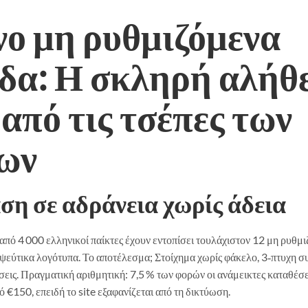
νο μη ρυθμιζόμενα
δα: Η σκληρή αλήθ
από τις τσέπες των
ων
η σε αδράνεια χωρίς άδεια
πό 4 000 ελληνικοί παίκτες έχουν εντοπίσει τουλάχιστον 12 μη ρυθμι
ψεύτικα λογότυπα. Το αποτέλεσμα; Στοίχημα χωρίς φάκελο, 3‑πτυχη σ
εις. Πραγματική αριθμητική: 7,5 % των φορών οι ανάμεικτες καταθέσε
 €150, επειδή το site εξαφανίζεται από τη δικτύωση.