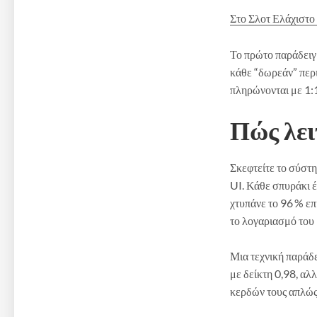
Στο Σλοτ Ελάχιστ
Το πρώτο παράδειγμ
κάθε “δωρεάν” περι
πληρώνονται με 1:1
Πώς λει
Σκεφτείτε το σύστ
UI. Κάθε σπυράκι 
χτυπάνε το 96 % επ
το λογαριασμό του
Μια τεχνική παράδ
με δείκτη 0,98, αλ
κερδών τους απλώς 