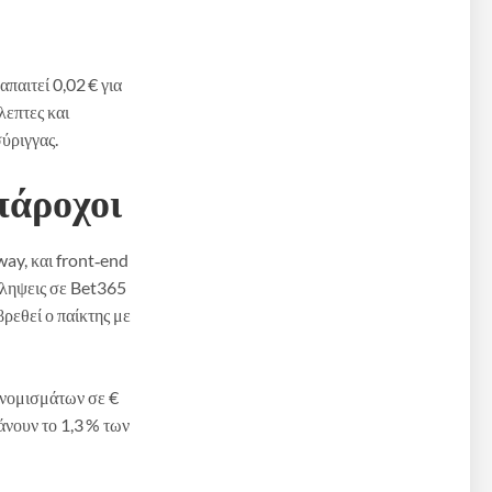
παιτεί 0,02 € για
λεπτες και
ύριγγας.
πάροχοι
way, και front‑end
άληψεις σε Bet365
βρεθεί ο παίκτης με
ονομισμάτων σε €
χάνουν το 1,3 % των