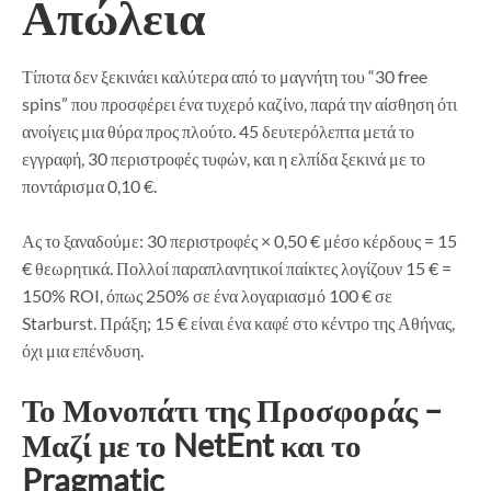
Απώλεια
Τίποτα δεν ξεκινάει καλύτερα από το μαγνήτη του “30 free
spins” που προσφέρει ένα τυχερό καζίνο, παρά την αίσθηση ότι
ανοίγεις μια θύρα προς πλούτο. 45 δευτερόλεπτα μετά το
εγγραφή, 30 περιστροφές τυφών, και η ελπίδα ξεκινά με το
ποντάρισμα 0,10 €.
Ας το ξαναδούμε: 30 περιστροφές × 0,50 € μέσο κέρδους = 15
€ θεωρητικά. Πολλοί παραπλανητικοί παίκτες λογίζουν 15 € =
150% ROI, όπως 250% σε ένα λογαριασμό 100 € σε
Starburst. Πράξη; 15 € είναι ένα καφέ στο κέντρο της Αθήνας,
όχι μια επένδυση.
Το Μονοπάτι της Προσφοράς –
Μαζί με το NetEnt και το
Pragmatic