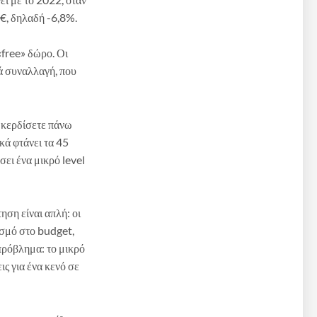
€, δηλαδή -6,8%.
«free» δώρο. Οι
ά συναλλαγή, που
α κερδίσετε πάνω
κά φτάνει τα 45
σει ένα μικρό level
ηση είναι απλή: οι
ισμό στο budget,
 πρόβλημα: το μικρό
ις για ένα κενό σε