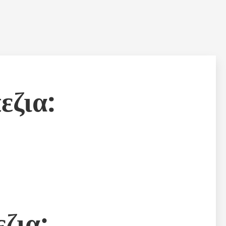
εζια:
ζια: