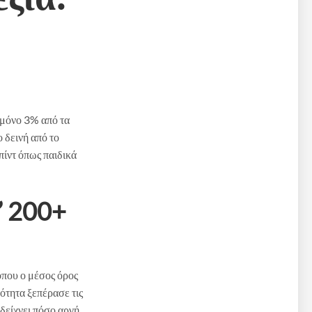
 μόνο 3% από τα
ο δεινή από το
πίντ όπως παιδικά
” 200+
όπου ο μέσος όρος
ότητα ξεπέρασε τις
δείχνει πόσο αργή