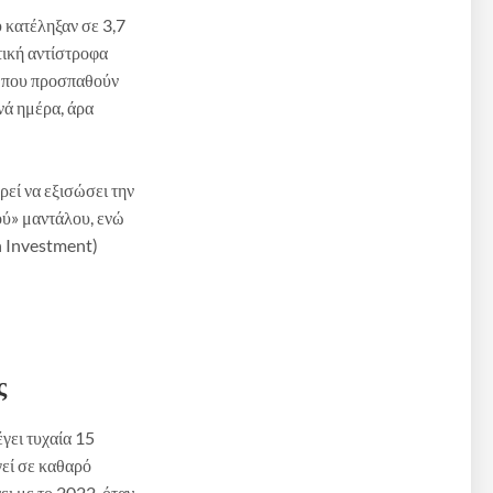
υ κατέληξαν σε 3,7
τική αντίστροφα
ες που προσπαθούν
νά ημέρα, άρα
ρεί να εξισώσει την
ού» μαντάλου, ενώ
n Investment)
ς
έγει τυχαία 15
γεί σε καθαρό
ει με το 2022, όταν