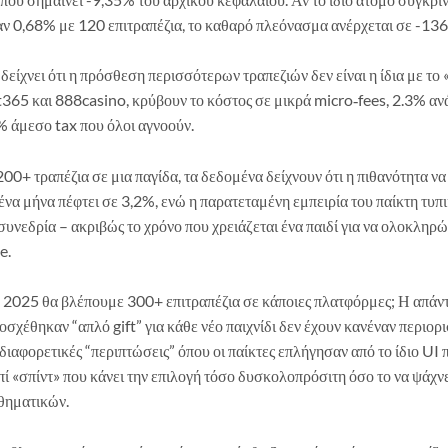
αν 0,68% με 120 επιτραπέζια, το καθαρό πλεόνασμα ανέρχεται σε -136
είχνει ότι η πρόσθεση περισσότερων τραπεζιών δεν είναι η ίδια με το 
t365 και 888casino, κρύβουν το κόστος σε μικρά micro‑fees, 2.3% αν
% άμεσο tax που όλοι αγνοούν.
00+ τραπέζια σε μια παγίδα, τα δεδομένα δείχνουν ότι η πιθανότητα ν
να μήνα πέφτει σε 3,2%, ενώ η παρατεταμένη εμπειρία του παίκτη τυπι
συνεδρία – ακριβώς το χρόνο που χρειάζεται ένα παιδί για να ολοκληρώ
e.
το 2025 θα βλέπουμε 300+ επιτραπέζια σε κάποιες πλατφόρμες; Η απάντ
οσχέθηκαν “απλό gift” για κάθε νέο παιχνίδι δεν έχουν κανέναν περιορ
 διαφορετικές “περιπτώσεις” όπου οι παίκτες επλήγησαν από το ίδιο UI
πί «σπίντ» που κάνει την επιλογή τόσο δυσκολοπρόσιτη όσο το να ψάχνε
θηματικών.