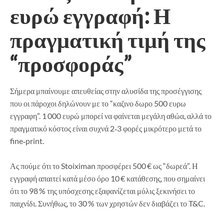
ευρώ εγγραφή: Η
πραγματική τιμή της
“προσφοράς”
Σήμερα μπαίνουμε απευθείας στην αλυσίδα της προσέγγισης
που οι πάροχοι δηλώνουν με το “καζινο δωρο 500 ευρω
εγγραφη”. 1 000 ευρώ μπορεί να φαίνεται μεγάλη αθώα, αλλά το
πραγματικό κόστος είναι συχνά 2‑3 φορές μικρότερο μετά το
fine‑print.
Ας πούμε ότι το Stoiximan προσφέρει 500 € ως “δωρεά”. Η
εγγραφή απαιτεί κατά μέσο όρο 10 € κατάθεσης, που σημαίνει
ότι το 98 % της υπόσχεσης εξαφανίζεται μόλις ξεκινήσει το
παιχνίδι. Συνήθως, το 30 % των χρηστών δεν διαβάζει το T&C.