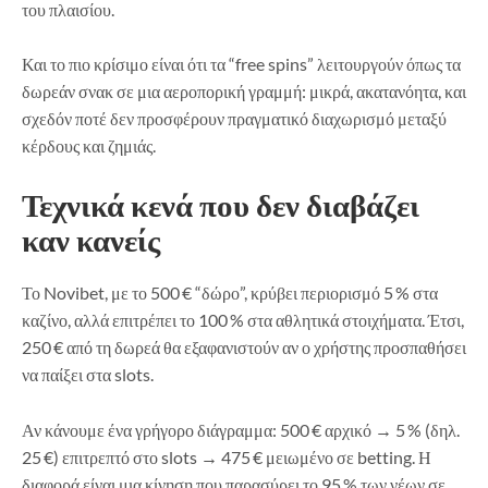
του πλαισίου.
Και το πιο κρίσιμο είναι ότι τα “free spins” λειτουργούν όπως τα
δωρεάν σνακ σε μια αεροπορική γραμμή: μικρά, ακατανόητα, και
σχεδόν ποτέ δεν προσφέρουν πραγματικό διαχωρισμό μεταξύ
κέρδους και ζημιάς.
Τεχνικά κενά που δεν διαβάζει
καν κανείς
Το Novibet, με το 500 € “δώρο”, κρύβει περιορισμό 5 % στα
καζίνο, αλλά επιτρέπει το 100 % στα αθλητικά στοιχήματα. Έτσι,
250 € από τη δωρεά θα εξαφανιστούν αν ο χρήστης προσπαθήσει
να παίξει στα slots.
Αν κάνουμε ένα γρήγορο διάγραμμα: 500 € αρχικό → 5 % (δηλ.
25 €) επιτρεπτό στο slots → 475 € μειωμένο σε betting. Η
διαφορά είναι μια κίνηση που παρασύρει το 95 % των νέων σε