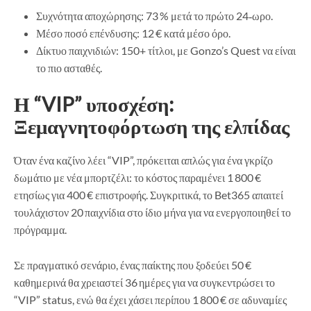
Συχνότητα αποχώρησης: 73 % μετά το πρώτο 24‑ωρο.
Μέσο ποσό επένδυσης: 12 € κατά μέσο όρο.
Δίκτυο παιχνιδιών: 150+ τίτλοι, με Gonzo’s Quest να είναι
το πιο ασταθές.
Η “VIP” υποσχέση:
Ξεμαγνητοφόρτωση της ελπίδας
Όταν ένα καζίνο λέει “VIP”, πρόκειται απλώς για ένα γκρίζο
δωμάτιο με νέα μπορτζέλι: το κόστος παραμένει 1 800 €
ετησίως για 400 € επιστροφής. Συγκριτικά, το Bet365 απαιτεί
τουλάχιστον 20 παιχνίδια στο ίδιο μήνα για να ενεργοποιηθεί το
πρόγραμμα.
Σε πραγματικό σενάριο, ένας παίκτης που ξοδεύει 50 €
καθημερινά θα χρειαστεί 36 ημέρες για να συγκεντρώσει το
“VIP” status, ενώ θα έχει χάσει περίπου 1 800 € σε αδυναμίες