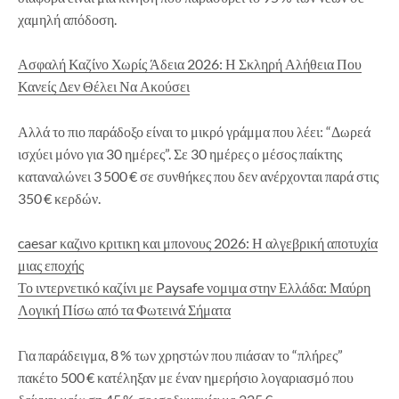
χαμηλή απόδοση.
Ασφαλή Καζίνο Χωρίς Άδεια 2026: Η Σκληρή Αλήθεια Που
Κανείς Δεν Θέλει Να Ακούσει
Αλλά το πιο παράδοξο είναι το μικρό γράμμα που λέει: “Δωρεά
ισχύει μόνο για 30 ημέρες”. Σε 30 ημέρες ο μέσος παίκτης
καταναλώνει 3 500 € σε συνθήκες που δεν ανέρχονται παρά στις
350 € κερδών.
caesar καζινο κριτικη και μπονους 2026: Η αλγεβρική αποτυχία
μιας εποχής
Το ιντερνετικό καζίνι με Paysafe νομιμα στην Ελλάδα: Μαύρη
Λογική Πίσω από τα Φωτεινά Σήματα
Για παράδειγμα, 8 % των χρηστών που πιάσαν το “πλήρες”
πακέτο 500 € κατέληξαν με έναν ημερήσιο λογαριασμό που