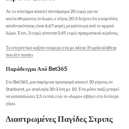
Αν το σύστημα απαιτεί ποντάρισμα 20 ευρώ για να
απελευθερώσεις το δωρο, ο λόγος 20:3 δείχνει ότι η καμπύλη
αποδοτικότητας είναι 6,67 φορές μεγαλύτερη από το αρχικό
δώρο. Έτσι, 3 ευρώ γίνονται 0,45 ευρώ πραγματικού κέρδους.
Το ιντερνετικο καζινο νουμερο ενα με αδεια: Η κρύα αλήθεια
που δεν πονάει
Παράδειγμα Από Bet365
Στο Bet365, μια παρόμοια προσφορά απαιτεί 30 γύρους σε
Starburst, με αναλογία 30:3 ίση με 10. Ένα μόνο παιξί μπορεί
να καταναλώσει 2,5 λεπτά, ενώ το «δωρο» σβήνει στο δεύτερο
γύρο.
Διαστρωμένες Παγίδες Στριπς