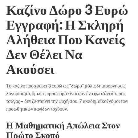
Καζίνο Δώρο 3 Ευρώ
Εγγραφή: Η Σκληρή
Αλήθεια Που Κανείς
Δεν Θέλει Να
Ακούσει
Το καζίνο προσφέρει 3 ευρώ ως “δωρο” μόλις δημιουργήσεις
λογαριασμό, όμως η προσφορά είναι σαν ένα φλιτζάνι άσπρης
τσάγας – δεν ζεσταίνει την ψυχή σου. 7 ακαδημαϊκοί νόμοι των
προωθητικών παγίδων ισχύουν.
Η Μαθηματική Απώλεια Στον
Πρώτο Σκοπό