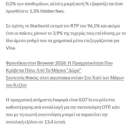
0,2% των αποθεμάτων, αλλά η μικρή αυτή % εξαφανίζεται όταν
προσθέσετε 1,3% hidden fees.
Σε σχέση, το Starburst εκτιμά τον RTP του 96,1% και ακόμα
έτσι οι παίκτες χάνουν το 3,9% της τυχεράς τους επένδυσης με το
ίδιο άμεσο ρυθμό που τα χρηματικά μέσα επεξεργάζονται για
Visa.
Φρουτάκια στον Browser 2026: Η Πραγματικότητα Που
Κρύβεται Πίσω Από Τα Μάγικα “Δώρα”
Σκοτεινός Φακός: σλοτ αιγυπτιακα ονλαιν Στο Χαλί των Μάγων
του Κεζίνο
Η πραγματική ασήμαντη διαφορά είναι 0,07 δευτερόλεπτα
καθυστέρησης ανά συναλλαγή για την πιστοποίηση OTP, κάτι
που με τη σωστή συνεννόηση μπορεί να παρατείνει την
συνολική εξόδου σε 13,4 λεπτά.