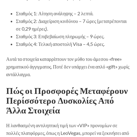
Σταθμός 1: Αίτηση ανάληψης – 2 λεπτά.
Σταθμός 2: Διαχείριση κινδύνου – 7 ώρες (μετατρέπονται
σε 0,29 ημέρες).
Σταθμός 3: Επιβεβαίωση πληρωμής – 9 ώρες.
Σταθμός 4: Τελική αποστολή Visa – 4,5 ώρες.
Αυτά τα στοιχεία καταρρίπτουν τον μύθο του άμεσου «free»
χρηματικού άγγιγματος. Ποτέ δεν υπάρχει ένα απλό «gift» χωρίς
αντάλλαγμα.
Πώς οι Προσφορές Μεταφέρουν
Περίσσότερο Δυσκολίες Από
Άλλα Στοιχεία
Η λανθασμένη αντιληπτική τιμή των «VIP» προνομίων σε
πολλές πλατφόρμες, όπως η LeoVegas, μπορεί να ξεκινήσει από