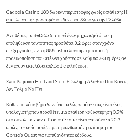
Cadoola Casino 180 δωρεάν περιστροφές χωρίς κατάθεση: Η
αποκλειστική προσφορά που δεν είναι δώρο για την Ελλάδα
Αντιθέτως, το Bet365 διατηρεί έναν μηχανισμό όπου η
επαλήθευση ταυτότητας προσθέτει 3,2 ώρες στον χρόνο
επεξεργασίας, ενώ η 888casino λανσάρει μια κρυφή
προειδοποίηση που στέλνει χρήστες σε λούμπα 2-3 ημέρες αν
δεν έχουν εκτελέσει απλώς 1 επαλήθευση.
Σλοτ Ρωμαϊκα Hold and Spin: Η Σκληρή Αλήθεια Που Κανείς
Δεν Τολμά Να Πει
Κάθε επιπλέον βήμα δεν είναι απλώς «πρόσθετο», είναι ένας
υπολογιστής που προσθέτει μια σταθερή καθυστέρηση 0,5%
στο συνολικό χρόνο. Το αποτέλεσμα είναι ένα σύνολο 22,3
ωρών, το οποίο μοιάζει με τη λανθασμένη εκτίμηση του
Gonzo’s Quest για τις πιθανότητες κέρδους.