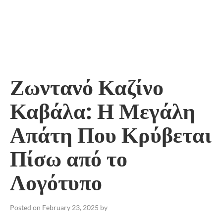
Skip
to
content
Ζωντανό Καζίνο
Καβάλα: Η Μεγάλη
Απάτη Που Κρύβεται
Πίσω από το
Λογότυπο
Posted on
February 23, 2025
by