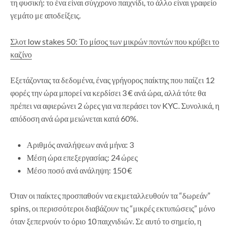
τη φυσική: το ένα είναι σύγχρονο παιχνίδι, το άλλο είναι γραφείο
γεμάτο με αποδείξεις.
Σλοτ low stakes 50: Το μίσος των μικρών ποντών που κρύβει το
καζίνο
Εξετάζοντας τα δεδομένα, ένας γρήγορος παίκτης που παίζει 12
φορές την ώρα μπορεί να κερδίσει 3 € ανά ώρα, αλλά τότε θα
πρέπει να αφιερώνει 2 ώρες για να περάσει τον KYC. Συνολικά, η
απόδοση ανά ώρα μειώνεται κατά 60%.
Αριθμός αναλήψεων ανά μήνα: 3
Μέση ώρα επεξεργασίας: 24 ώρες
Μέσο ποσό ανά ανάληψη: 150 €
Όταν οι παίκτες προσπαθούν να εκμεταλλευθούν τα “δωρεάν”
spins, οι περισσότεροι διαβάζουν τις “μικρές εκτυπώσεις” μόνο
όταν ξεπερνούν το όριο 10 παιχνιδιών. Σε αυτό το σημείο, η