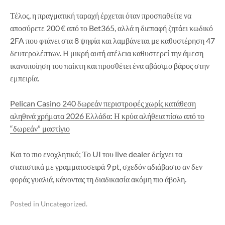
Τέλος, η πραγματική ταραχή έρχεται όταν προσπαθείτε να
αποσύρετε 200 € από το Bet365, αλλά η διεπαφή ζητάει κωδικό
2FA που φτάνει στα 8 ψηφία και λαμβάνεται με καθυστέρηση 47
δευτερολέπτων. Η μικρή αυτή ατέλεια καθυστερεί την άμεση
ικανοποίηση του παίκτη και προσθέτει ένα αβάσιμο βάρος στην
εμπειρία.
Pelican Casino 240 δωρεάν περιστροφές χωρίς κατάθεση
αληθινά χρήματα 2026 Ελλάδα: Η κρύα αλήθεια πίσω από το
“δωρεάν” μαστίγιο
Και το πιο ενοχλητικό; Το UI του live dealer δείχνει τα
στατιστικά με γραμματοσειρά 9 pt, σχεδόν αδιάβαστο αν δεν
φοράς γυαλιά, κάνοντας τη διαδικασία ακόμη πιο άβολη.
Posted in Uncategorized
.