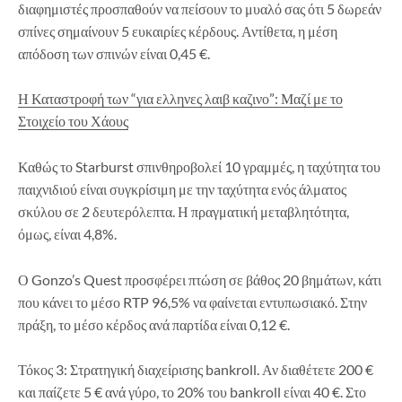
διαφημιστές προσπαθούν να πείσουν το μυαλό σας ότι 5 δωρεάν
σπίνες σημαίνουν 5 ευκαιρίες κέρδους. Αντίθετα, η μέση
απόδοση των σπινών είναι 0,45 €.
Η Καταστροφή των “για ελληνες λαιβ καζινο”: Μαζί με το
Στοιχείο του Χάους
Καθώς το Starburst σπινθηροβολεί 10 γραμμές, η ταχύτητα του
παιχνιδιού είναι συγκρίσιμη με την ταχύτητα ενός άλματος
σκύλου σε 2 δευτερόλεπτα. Η πραγματική μεταβλητότητα,
όμως, είναι 4,8%.
Ο Gonzo’s Quest προσφέρει πτώση σε βάθος 20 βημάτων, κάτι
που κάνει το μέσο RTP 96,5% να φαίνεται εντυπωσιακό. Στην
πράξη, το μέσο κέρδος ανά παρτίδα είναι 0,12 €.
Τόκος 3: Στρατηγική διαχείρισης bankroll. Αν διαθέτετε 200 €
και παίζετε 5 € ανά γύρο, το 20% του bankroll είναι 40 €. Στο