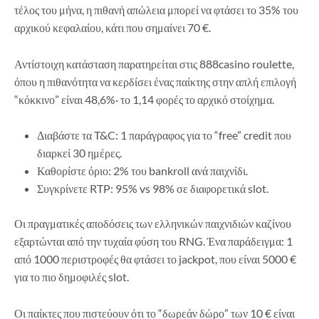
τέλος του μήνα, η πιθανή απώλεια μπορεί να φτάσει το 35% του
αρχικού κεφαλαίου, κάτι που σημαίνει 70 €.
Αντίστοιχη κατάσταση παρατηρείται στις 888casino roulette,
όπου η πιθανότητα να κερδίσει ένας παίκτης στην απλή επιλογή
“κόκκινο” είναι 48,6%· το 1,14 φορές το αρχικό στοίχημα.
Διαβάστε τα T&C: 1 παράγραφος για το “free” credit που
διαρκεί 30 ημέρες.
Καθορίστε όριο: 2% του bankroll ανά παιχνίδι.
Συγκρίνετε RTP: 95% vs 98% σε διαφορετικά slot.
Οι πραγματικές αποδόσεις των ελληνικών παιχνιδιών καζίνου
εξαρτώνται από την τυχαία φύση του RNG. Ένα παράδειγμα: 1
από 1000 περιστροφές θα φτάσει το jackpot, που είναι 5000 €
για το πιο δημοφιλές slot.
Οι παίκτες που πιστεύουν ότι το “δωρεάν δώρο” των 10 € είναι