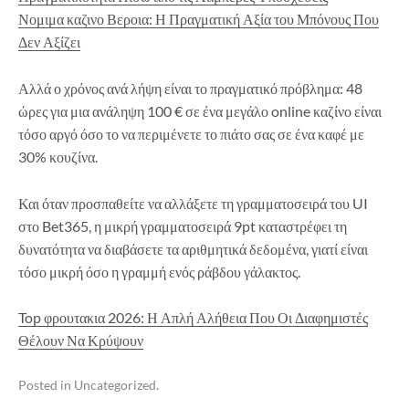
Νομιμα καζινο Βεροια: Η Πραγματική Αξία του Μπόνους Που
Δεν Αξίζει
Αλλά ο χρόνος ανά λήψη είναι το πραγματικό πρόβλημα: 48
ώρες για μια ανάληψη 100 € σε ένα μεγάλο online καζίνο είναι
τόσο αργό όσο το να περιμένετε το πιάτο σας σε ένα καφέ με
30% κουζίνα.
Και όταν προσπαθείτε να αλλάξετε τη γραμματοσειρά του UI
στο Bet365, η μικρή γραμματοσειρά 9pt καταστρέφει τη
δυνατότητα να διαβάσετε τα αριθμητικά δεδομένα, γιατί είναι
τόσο μικρή όσο η γραμμή ενός ράβδου γάλακτος.
Top φρουτακια 2026: Η Απλή Αλήθεια Που Οι Διαφημιστές
Θέλουν Να Κρύψουν
Posted in Uncategorized
.