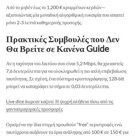
Από το μηδέν έως το 1,200 € κρυμμένων κερδών—
αξιοποιώντας μία μοναδική αλγοριθμική ευκαιρία που απαιτεί
μόνο 2‑3 λεπτά καθημερινής προσοχής.
Πρακτικές Συμβουλές που Δεν
Θα Βρείτε σε Κανένα Guide
Αν η ταχύτητα του δικτύου σου είναι 5,2 Mbps, θα χρειαστείς
7,6 δευτερόλεπτα για να ολοκληρωθεί η πιο απλή επιβεβαίωση
ταυτότητας. Σε σχέση, ένα σύστημα κρυπτογράφησης 128‑bit
μπορεί να καταγράψει το σήμα σε 0,03 δευτερόλεπτα.
Live dice δωρεαν καζινο: Η ψυχρή αλήθεια πίσω από τις
φαντασμαγορικές προσφορές
Ορισμένα την ίδια στιγμή προωθούν “free” περιστροφές ενώ
ταυτόχρονα αυξάνουν τα όρια ανάληψης από 100 € σε 150 € για