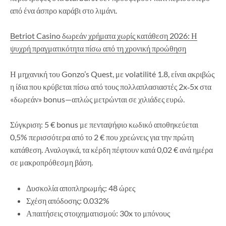
από ένα άσπρο καράβι στο λιμάνι.
Betriot Casino δωρεάν χρήματα χωρίς κατάθεση 2026: Η
ψυχρή πραγματικότητα πίσω από τη χρονική προώθηση
Η μηχανική του Gonzo’s Quest, με volatilité 1.8, είναι ακριβώς
η ίδια που κρύβεται πίσω από τους πολλαπλασιαστές 2x‑5x στα
«δωρεάν» bonus—απλώς μετρώνται σε χιλιάδες ευρώ.
Σύγκριση: 5 € bonus με πενταψήφιο κωδικό αποθηκεύεται
0,5% περισσότερα από το 2 € που χρεώνεις για την πρώτη
κατάθεση. Αναλογικά, τα κέρδη πέφτουν κατά 0,02 € ανά ημέρα
σε μακροπρόθεσμη βάση.
Δυσκολία αποπληρωμής: 48 ώρες
Σχέση απόδοσης: 0.032%
Απαιτήσεις στοιχηματισμού: 30x το μπόνους