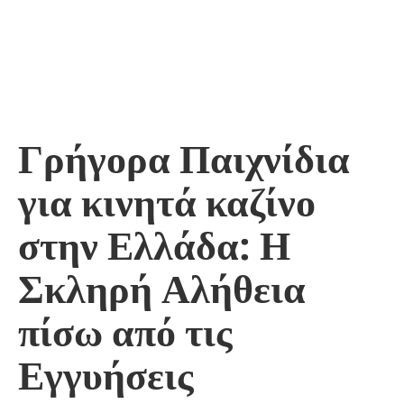
Skip
to
content
Γρήγορα Παιχνίδια
για κινητά καζίνο
στην Ελλάδα: Η
Σκληρή Αλήθεια
πίσω από τις
Εγγυήσεις