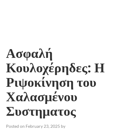
Skip
to
content
Ασφαλή
Κουλοχέρηδες: Η
Ριψοκίνηση του
Χαλασμένου
Συστηματος
Posted on
February 23, 2025
by