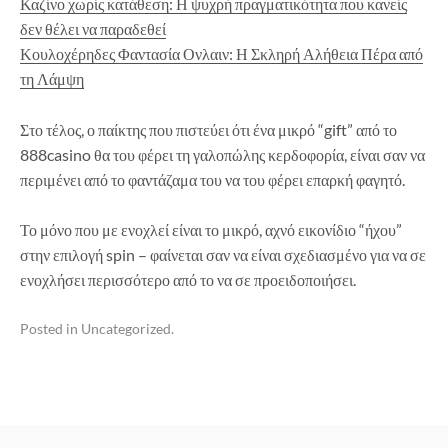
Καζίνο χωρίς κατάθεση: Η ψυχρή πραγματικότητα που κανείς
δεν θέλει να παραδεθεί
Κουλοχέρηδες Φαντασία Ονλαιν: Η Σκληρή Αλήθεια Πέρα από
τη Λάμψη
Στο τέλος, ο παίκτης που πιστεύει ότι ένα μικρό “gift” από το
888casino θα του φέρει τη γαλοπώλης κερδοφορία, είναι σαν να
περιμένει από το φαντάζαμα του να του φέρει επαρκή φαγητό.
Το μόνο που με ενοχλεί είναι το μικρό, αχνό εικονίδιο “ήχου”
στην επιλογή spin – φαίνεται σαν να είναι σχεδιασμένο για να σε
ενοχλήσει περισσότερο από το να σε προειδοποιήσει.
Posted in Uncategorized
.