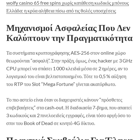
wolfy casino 65 free spins χωρίς κατάθεση κωδικός μπόνους
Ελλάδα: η κρύα αλήθεια πίσω από τις θολές υποσχέσεις
Μηχανισμοί Ασφαλείας Που Δεν
Καλύπτουν την Πραγματικότητα
Τα συστήματα κρυπτογράφησης AES‑256 στον online χώρο
θεωρούνται “ασφαλή”. Στην πράξη, όμως, ένας hacker με 3 GHz
CPU μπορεί να σπάσει 1 000 κλειδιά μέσα σε 2 ημέρες, αν το
λογισμικό του είναι βελτιστοποιημένο. Τότε το 0,5 % αύξηση
του RTP του Slot “Mega Fortune” γίνεται ακατόρθωτο.
Το πιο αστείο είναι όταν οι διαχειριστές κάνουν “πρόσθετες
επιβεβαιήσεις” στα cash‑out. Η διαδικασία 7‑βημα, που απαιτεί
3 κωδικούς και 2 πινελοειδείς εγγραφές, είναι τόσο αργή όσο το
σπιν του Book of Dead σε κινητό 4G δίκτυο.
Πρακτικά Συμβούλια Για Έλεγχο