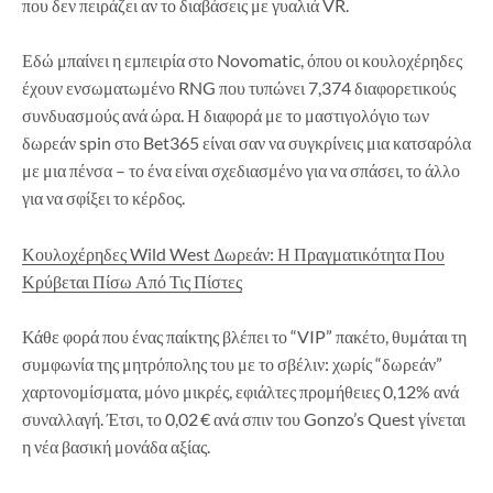
που δεν πειράζει αν το διαβάσεις με γυαλιά VR.
Εδώ μπαίνει η εμπειρία στο Novomatic, όπου οι κουλοχέρηδες
έχουν ενσωματωμένο RNG που τυπώνει 7,374 διαφορετικούς
συνδυασμούς ανά ώρα. Η διαφορά με το μαστιγολόγιο των
δωρεάν spin στο Bet365 είναι σαν να συγκρίνεις μια κατσαρόλα
με μια πένσα – το ένα είναι σχεδιασμένο για να σπάσει, το άλλο
για να σφίξει το κέρδος.
Κουλοχέρηδες Wild West Δωρεάν: Η Πραγματικότητα Που
Κρύβεται Πίσω Από Τις Πίστες
Κάθε φορά που ένας παίκτης βλέπει το “VIP” πακέτο, θυμάται τη
συμφωνία της μητρόπολης του με το σβέλιν: χωρίς “δωρεάν”
χαρτονομίσματα, μόνο μικρές, εφιάλτες προμήθειες 0,12% ανά
συναλλαγή. Έτσι, το 0,02 € ανά σπιν του Gonzo’s Quest γίνεται
η νέα βασική μονάδα αξίας.