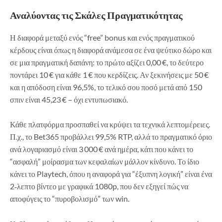
Αναλύοντας τις Σκάλες Πραγματικότητας
Η διαφορά μεταξύ ενός “free” bonus και ενός πραγματικού
κέρδους είναι όπως η διαφορά ανάμεσα σε ένα ψεύτικο δώρο και
σε μια πραγματική δαπάνη: το πρώτο αξίζει 0,00 €, το δεύτερο
ποντάρει 10 € για κάθε 1 € που κερδίζεις. Αν ξεκινήσεις με 50 €
και η απόδοση είναι 96,5%, το τελικό σου ποσό μετά από 150
σπιν είναι 45,23 € – όχι εντυπωσιακό.
Κάθε πλατφόρμα προσπαθεί να κρύψει τα τεχνικά λεπτομέρειες.
Π.χ., το Bet365 προβάλλει 99,5% RTP, αλλά το πραγματικό όριο
ανά λογαριασμό είναι 3 000 € ανά ημέρα, κάτι που κάνει το
“ασφαλή” μοίρασμα των κεφαλαίων μάλλον κίνδυνο. Το ίδιο
κάνει το Playtech, όπου η αναφορά για “έξυπνη λογική” είναι ένα
2‑λεπτο βίντεο με γραφικά 1080p, που δεν εξηγεί πώς να
αποφύγεις το “πυροβολισμό” των win.