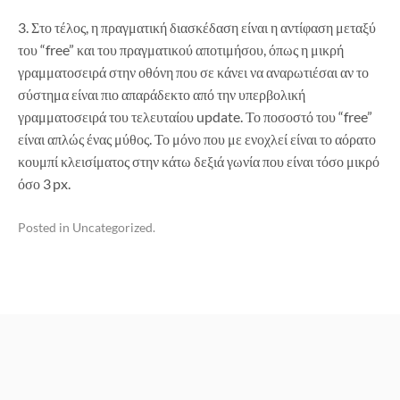
3. Στο τέλος, η πραγματική διασκέδαση είναι η αντίφαση μεταξύ
του “free” και του πραγματικού αποτιμήσου, όπως η μικρή
γραμματοσειρά στην οθόνη που σε κάνει να αναρωτιέσαι αν το
σύστημα είναι πιο απαράδεκτο από την υπερβολική
γραμματοσειρά του τελευταίου update. Το ποσοστό του “free”
είναι απλώς ένας μύθος. Το μόνο που με ενοχλεί είναι το αόρατο
κουμπί κλεισίματος στην κάτω δεξιά γωνία που είναι τόσο μικρό
όσο 3 px.
Posted in Uncategorized
.