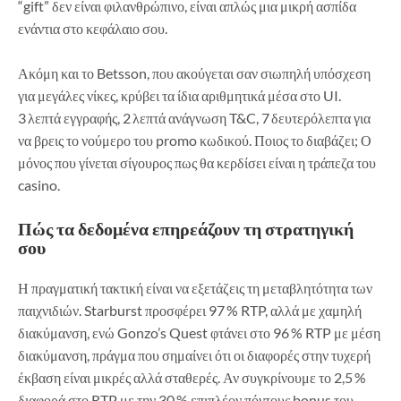
“gift” δεν είναι φιλανθρώπινο, είναι απλώς μια μικρή ασπίδα
ενάντια στο κεφάλαιο σου.
Ακόμη και το Betsson, που ακούγεται σαν σιωπηλή υπόσχεση
για μεγάλες νίκες, κρύβει τα ίδια αριθμητικά μέσα στο UI.
3 λεπτά εγγραφής, 2 λεπτά ανάγνωση T&C, 7 δευτερόλεπτα για
να βρεις το νούμερο του promo κωδικού. Ποιος το διαβάζει; Ο
μόνος που γίνεται σίγουρος πως θα κερδίσει είναι η τράπεζα του
casino.
Πώς τα δεδομένα επηρεάζουν τη στρατηγική
σου
Η πραγματική τακτική είναι να εξετάζεις τη μεταβλητότητα των
παιχνιδιών. Starburst προσφέρει 97 % RTP, αλλά με χαμηλή
διακύμανση, ενώ Gonzo’s Quest φτάνει στο 96 % RTP με μέση
διακύμανση, πράγμα που σημαίνει ότι οι διαφορές στην τυχερή
έκβαση είναι μικρές αλλά σταθερές. Αν συγκρίνουμε το 2,5 %
διαφορά στο RTP με την 30 % επιπλέον πόντους bonus του