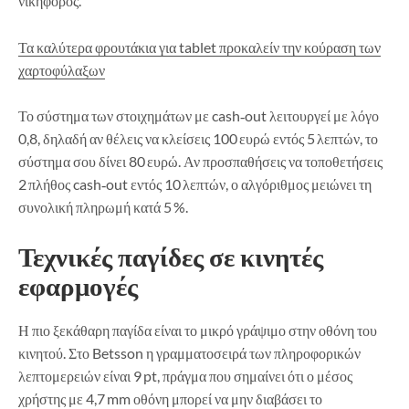
νικηφόρος.
Τα καλύτερα φρουτάκια για tablet προκαλείν την κούραση των
χαρτοφύλαξων
Το σύστημα των στοιχημάτων με cash‑out λειτουργεί με λόγο
0,8, δηλαδή αν θέλεις να κλείσεις 100 ευρώ εντός 5 λεπτών, το
σύστημα σου δίνει 80 ευρώ. Αν προσπαθήσεις να τοποθετήσεις
2 πλήθος cash‑out εντός 10 λεπτών, ο αλγόριθμος μειώνει τη
συνολική πληρωμή κατά 5 %.
Τεχνικές παγίδες σε κινητές
εφαρμογές
Η πιο ξεκάθαρη παγίδα είναι το μικρό γράψιμο στην οθόνη του
κινητού. Στο Betsson η γραμματοσειρά των πληροφορικών
λεπτομερειών είναι 9 pt, πράγμα που σημαίνει ότι ο μέσος
χρήστης με 4,7 mm οθόνη μπορεί να μην διαβάσει το