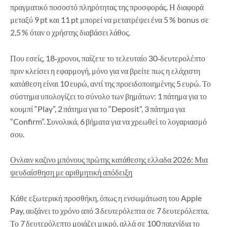
πραγματικό ποσοστό πληρότητας της προσφοράς. Η διαφορά
μεταξύ 9 pt και 11 pt μπορεί να μετατρέψει ένα 5 % bonus σε
2,5 % όταν ο χρήστης διαβάσει λάθος.
Που εσείς, 18‑χρονοι, παίζετε το τελευταίο 30‑δευτερολέπτο
πριν κλείσει η εφαρμογή, μόνο για να βρείτε πως η ελάχιστη
κατάθεση είναι 10 ευρώ, αντί της προειδοποιημένης 5 ευρώ. Το
σύστημα υπολογίζει το σύνολο των βημάτων: 1 πάτημα για το
κουμπί “Play”, 2 πάτημα για το “Deposit”, 3 πάτημα για
“Confirm”. Συνολικά, 6 βήματα για να χρεωθεί το λογαριασμό
σου.
Ονλαιν καζινο μπόνους πρώτης κατάθεσης ελλαδα 2026: Μια
ψευδαίσθηση με αριθμητική απόδειξη
Κάθε εξωτερική προσθήκη, όπως η ενσωμάτωση του Apple
Pay, αυξάνει το χρόνο από 3 δευτερόλεπτα σε 7 δευτερόλεπτα.
Το 7 δευτερόλεπτο μοιάζει μικρό, αλλά σε 100 παιχνίδια το