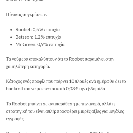
Πίνακας συγκρίσεων:
Roobet: 0,5 % επιτυχία
Betsson: 1,2 % επιτυχία
Mr Green: 0,9 % επιτυχία
Τα νούμερα αποκαλύπτουν ότι το Roobet παραμένει στην
χαμηλότερη κατηγορία.
Κάτοχος ενός προφίλ που παίρνει 10 πλοκές ανά ημέρα θα δει το
bankroll του να μειώνεται κατά 0,03 € την εβδομάδα.
Το Roobet μπαίνει σε αντιπαράθεση με την αγορά, αλλά η
στρατηγική του είναι απλή: προσφέρει μικρές αξίες για μεγάλες
εγγραφές.