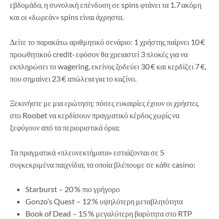
εβδομάδα, η συνολική επένδυση σε spins φτάνει τα 1.7 ακόμη
και οι «δωρεάν» spins είναι άχρηστα.
Δείτε το παρακάτω αριθμητικό σενάριο: 1 χρήστης παίρνει 10 €
προωθητικού credit· εφόσον θα χρειαστεί 3 πλοκές για να
εκπληρώσει το wagering, εκείνος ξοδεύει 30 € και κερδίζει 7 €,
που σημαίνει 23 € απώλεια για το καζίνο.
Ξεκινήστε με μια ερώτηση: πόσες ευκαιρίες έχουν οι χρήστες
στο Roobet να κερδίσουν πραγματικό κέρδος χωρίς να
ξεφύγουν από τα περιοριστικά όρια;
Τα πραγματικά «πλεονεκτήματα» εστιάζονται σε 5
συγκεκριμένα παιχνίδια, τα οποία βλέπουμε σε κάθε casino:
Starburst – 20 % πιο γρήγορο
Gonzo’s Quest – 12 % υψηλότερη μεταβλητότητα
Book of Dead – 15 % μεγαλύτερη βαρύτητα στο RTP