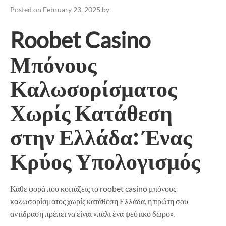
Posted on
February 23, 2025
by
Roobet Casino
Μπόνους
Καλωσορίσματος
Χωρίς Κατάθεση
στην Ελλάδα: Ένας
Κρύος Υπολογισμός
Κάθε φορά που κοιτάζεις το roobet casino μπόνους
καλωσορίσματος χωρίς κατάθεση Ελλάδα, η πρώτη σου
αντίδραση πρέπει να είναι «πάλι ένα ψεύτικο δώρο».