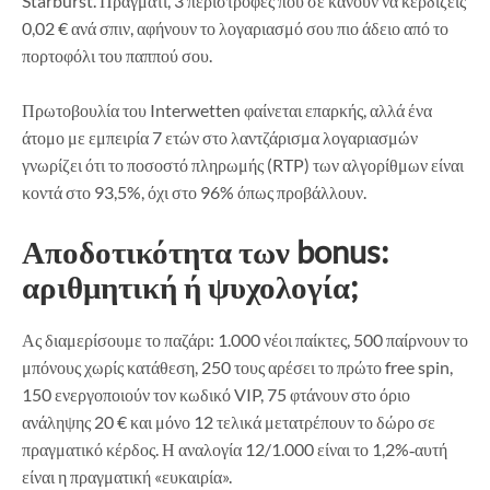
Starburst. Πράγματι, 3 περιστροφές που σε κάνουν να κερδίζεις
0,02 € ανά σπιν, αφήνουν το λογαριασμό σου πιο άδειο από το
πορτοφόλι του παππού σου.
Πρωτοβουλία του Interwetten φαίνεται επαρκής, αλλά ένα
άτομο με εμπειρία 7 ετών στο λαντζάρισμα λογαριασμών
γνωρίζει ότι το ποσοστό πληρωμής (RTP) των αλγορίθμων είναι
κοντά στο 93,5%, όχι στο 96% όπως προβάλλουν.
Αποδοτικότητα των bonus:
αριθμητική ή ψυχολογία;
Ας διαμερίσουμε το παζάρι: 1.000 νέοι παίκτες, 500 παίρνουν το
μπόνους χωρίς κατάθεση, 250 τους αρέσει το πρώτο free spin,
150 ενεργοποιούν τον κωδικό VIP, 75 φτάνουν στο όριο
ανάληψης 20 € και μόνο 12 τελικά μετατρέπουν το δώρο σε
πραγματικό κέρδος. Η αναλογία 12/1.000 είναι το 1,2%‑αυτή
είναι η πραγματική «ευκαιρία».