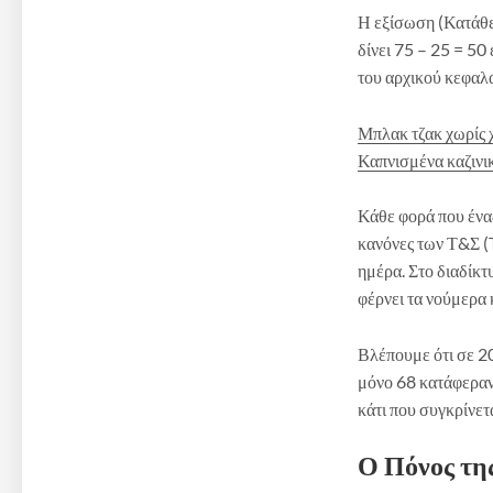
Η εξίσωση (Κατάθεσ
δίνει 75 – 25 = 50
του αρχικού κεφαλα
Μπλακ τζακ χωρίς 
Καπνισμένα καζινι
Κάθε φορά που ένα
κανόνες των Τ&Σ (
ημέρα. Στο διαδίκτ
φέρνει τα νούμερα 
Βλέπουμε ότι σε 20
μόνο 68 κατάφεραν
κάτι που συγκρίνετ
Ο Πόνος τη