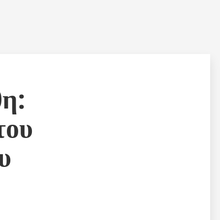
η:
του
υ