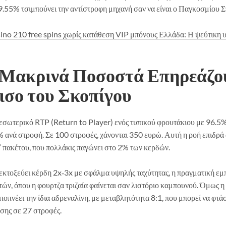
9.55% τσιμπούνει την αντίστροφη μηχανή σαν να είναι ο Παγκοσμίου Σ
ino 210 free spins χωρίς κατάθεση VIP μπόνους Ελλάδα: Η ψεύτικη 
 Μακρινά Ποσοστά Επηρεάζου
σο του Σκοπίγου
εσωτερικό RTP (Return to Player) ενός τυπικού φρουτάκιου με 96.5% 
% ανά στροφή. Σε 100 στροφές, χάνονται 350 ευρώ. Αυτή η ροή επιδρά
” πακέτου, που πολλάκις παγώνει στο 2% των κερδών.
εκτοξεύει κέρδη 2x‑3x με σφάλμα υψηλής ταχύτητας, η πραγματική εμπε
ών, όπου η φουρτζα τριζαία φαίνεται σαν λιστόριο καμπουνού. Όμως 
οπνέει την ίδια αδρεναλίνη, με μεταβλητότητα 8:1, που μπορεί να φτά
σης σε 27 στροφές.