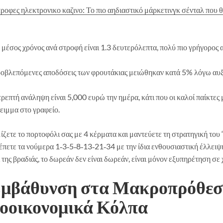
οφες ηλεκτρονικο καζινο: Το πιο αηδιαστικό μάρκετινγκ σένταλ που θα
 μέσος χρόνος ανά στροφή είναι 1.3 δευτερόλεπτα, πολύ πιο γρήγορος α
προβλεπόμενες αποδόσεις των φρουτάκιας μειώθηκαν κατά 5% λόγω αυ
τρεπτή ανάληψη είναι 5,000 ευρώ την ημέρα, κάτι που οι καλοί παίκτες
ειμμα στο γραφείο.
ίζετε το πορτοφόλι σας με 4 κέρματα και μαντεύετε τη στρατηγική του “
έπετε τα νούμερα 1‑3‑5‑8‑13‑21‑34 με την ίδια ενθουσιαστική έλλειψη.
τι της βραδιάς, το δωρεάν δεν είναι δωρεάν, είναι μόνον εξυπηρέτηση σε
Εμβάθυνση στα Μακροπρόθε
οοικονομικά Κόλπα