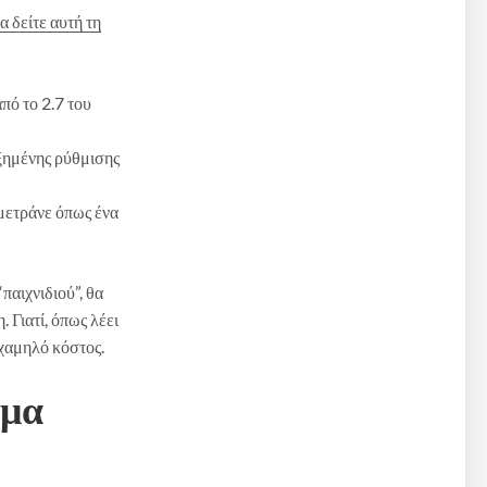
 δείτε αυτή τη
πό το 2.7 του
ξημένης ρύθμισης
 μετράνε όπως ένα
παιχνιδιού”, θα
 Γιατί, όπως λέει
 χαμηλό κόστος.
σμα