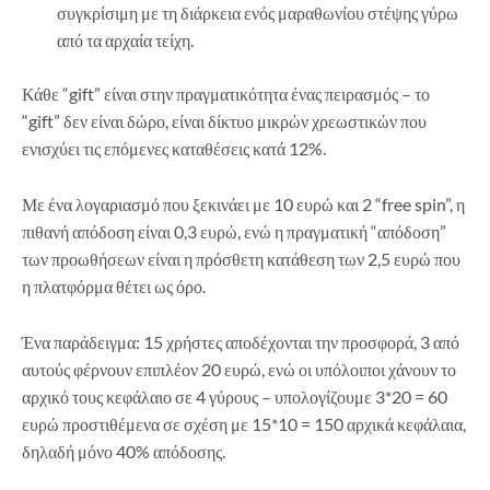
συγκρίσιμη με τη διάρκεια ενός μαραθωνίου στέψης γύρω
από τα αρχαία τείχη.
Κάθε “gift” είναι στην πραγματικότητα ένας πειρασμός – το
“gift” δεν είναι δώρο, είναι δίκτυο μικρών χρεωστικών που
ενισχύει τις επόμενες καταθέσεις κατά 12%.
Με ένα λογαριασμό που ξεκινάει με 10 ευρώ και 2 “free spin”, η
πιθανή απόδοση είναι 0,3 ευρώ, ενώ η πραγματική “απόδοση”
των προωθήσεων είναι η πρόσθετη κατάθεση των 2,5 ευρώ που
η πλατφόρμα θέτει ως όρο.
Ένα παράδειγμα: 15 χρήστες αποδέχονται την προσφορά, 3 από
αυτούς φέρνουν επιπλέον 20 ευρώ, ενώ οι υπόλοιποι χάνουν το
αρχικό τους κεφάλαιο σε 4 γύρους – υπολογίζουμε 3*20 = 60
ευρώ προστιθέμενα σε σχέση με 15*10 = 150 αρχικά κεφάλαια,
δηλαδή μόνο 40% απόδοσης.