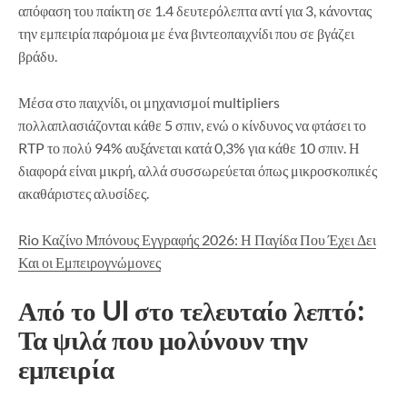
απόφαση του παίκτη σε 1.4 δευτερόλεπτα αντί για 3, κάνοντας
την εμπειρία παρόμοια με ένα βιντεοπαιχνίδι που σε βγάζει
βράδυ.
Μέσα στο παιχνίδι, οι μηχανισμοί multipliers
πολλαπλασιάζονται κάθε 5 σπιν, ενώ ο κίνδυνος να φτάσει το
RTP το πολύ 94% αυξάνεται κατά 0,3% για κάθε 10 σπιν. Η
διαφορά είναι μικρή, αλλά συσσωρεύεται όπως μικροσκοπικές
ακαθάριστες αλυσίδες.
Rio Καζίνο Μπόνους Εγγραφής 2026: Η Παγίδα Που Έχει Δει
Και οι Εμπειρογνώμονες
Από το UI στο τελευταίο λεπτό:
Τα ψιλά που μολύνουν την
εμπειρία