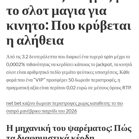
το σλοτ μαγια για
κινητο: Που κρύβεται
η αλήθεια
Από τις 3.2 δευτερόλεπτα που διαρκεί ένα τυχερό spin μέχρι το
0,0002% πιθανότητας να κερδίσει κάποιος το jackpot, τα κινητά
σλοτ είναι αριθμητικό πεδίο γεμάτο ψεύτικες υποσχέσεις. Κάθε
φορά που ένα “VIP” προσφέρει 50 δωρεάν περιστροφές, η
πραγματική αξία είναι περίπου 0,02 ευρώ σε μέσους όρους RTP.
net bet καζινο δωρεαν περιστροφες χωρις καταθεση: το πιο
σαπρό μανέβρικο παιχνίδι του 2026
Η μηχανική του ψαρέματος: Πώς
τα διαφημιστικά κέρδη